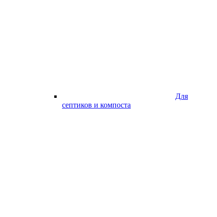
Для
септиков и компоста