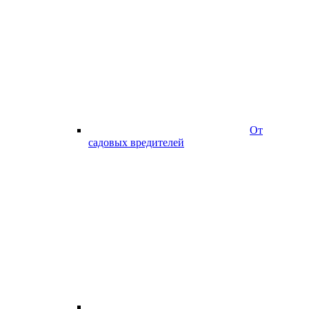
От
садовых вредителей