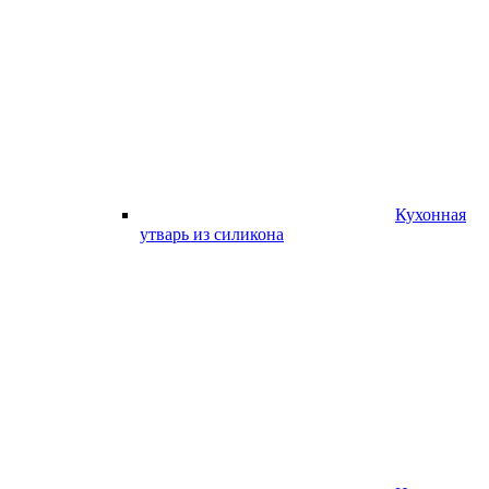
Кухонная
утварь из силикона