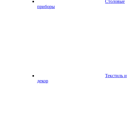
Столовые
приборы
Текстиль и
декор