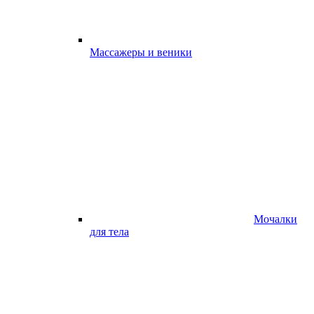
Массажеры и веники
Мочалки
для тела