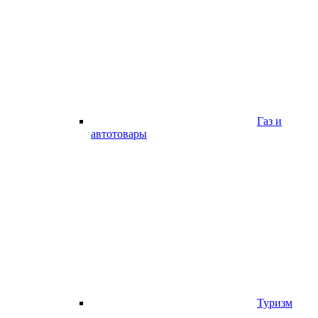
Газ и
автотовары
Туризм