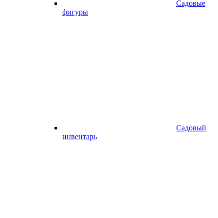
Садовые
фигуры
Садовый
инвентарь