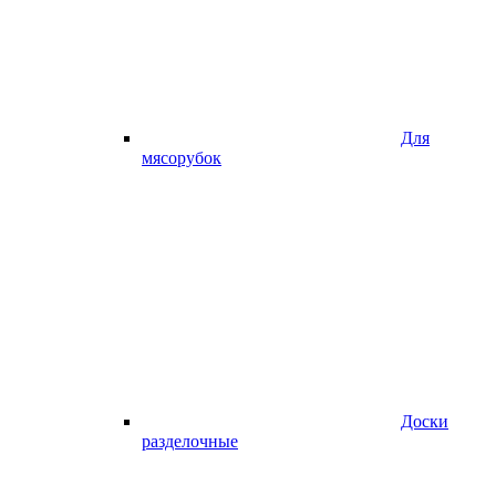
Для
мясорубок
Доски
разделочные