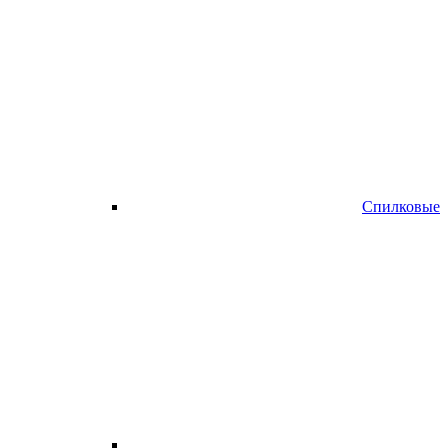
Спилковые