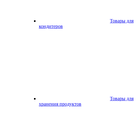
Товары для
кондитеров
Товары для
хранения продуктов