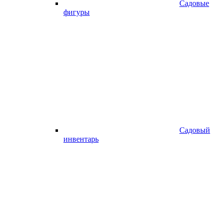
Садовые
фигуры
Садовый
инвентарь