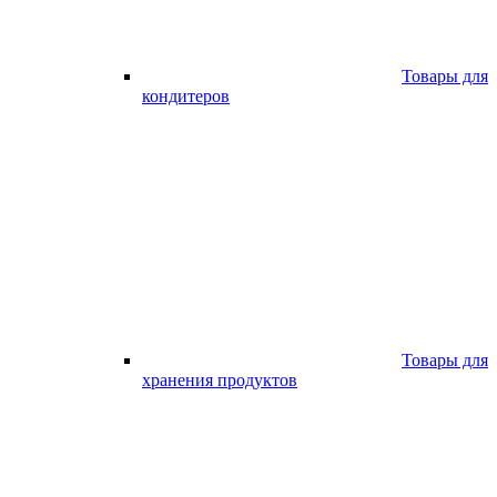
Товары для
кондитеров
Товары для
хранения продуктов