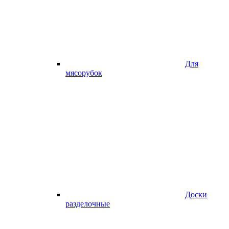
Для
мясорубок
Доски
разделочные