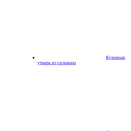
Кухонная
утварь из силикона