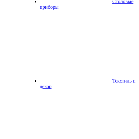
Столовые
приборы
Текстиль и
декор