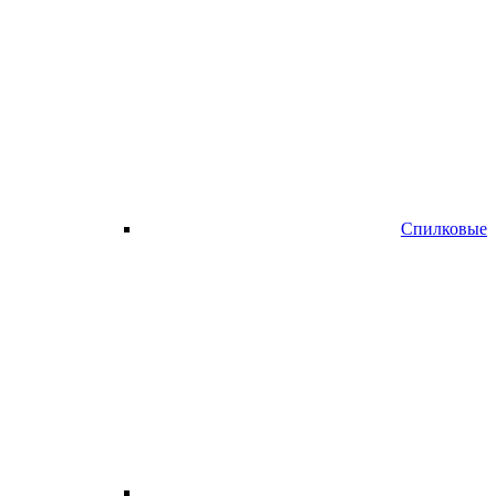
Спилковые