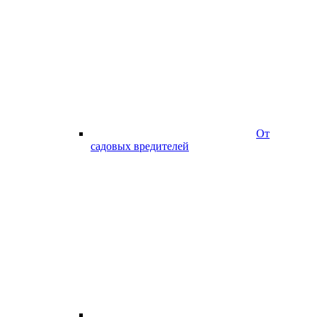
От
садовых вредителей