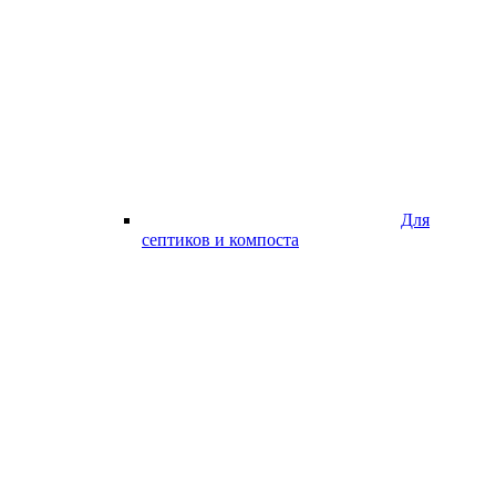
Для
септиков и компоста