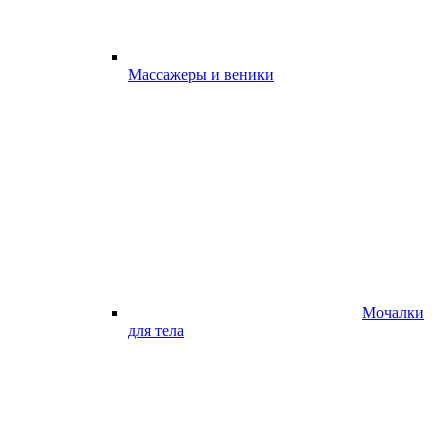
Массажеры и веники
Мочалки
для тела