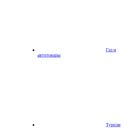
Газ и
автотовары
Туризм