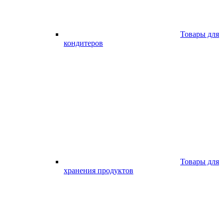
Товары для
кондитеров
Товары для
хранения продуктов