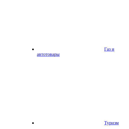
Газ и
автотовары
Туризм