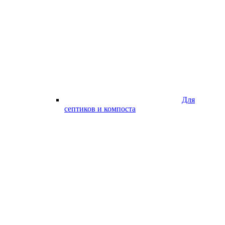
Для
септиков и компоста