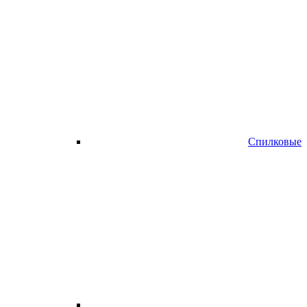
Спилковые