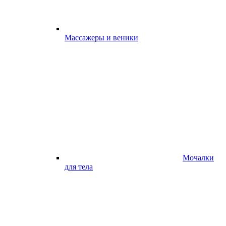
Массажеры и веники
Мочалки
для тела