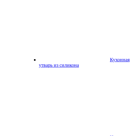
Кухонная
утварь из силикона