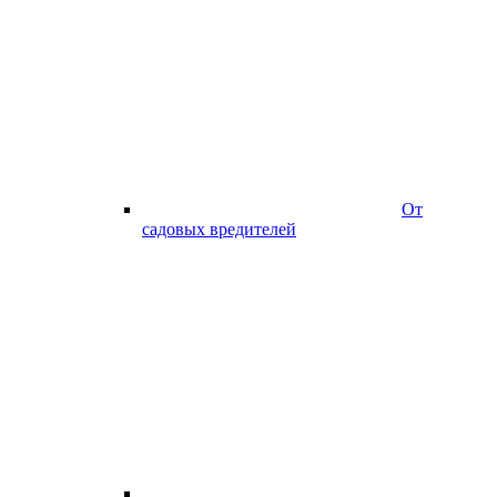
От
садовых вредителей