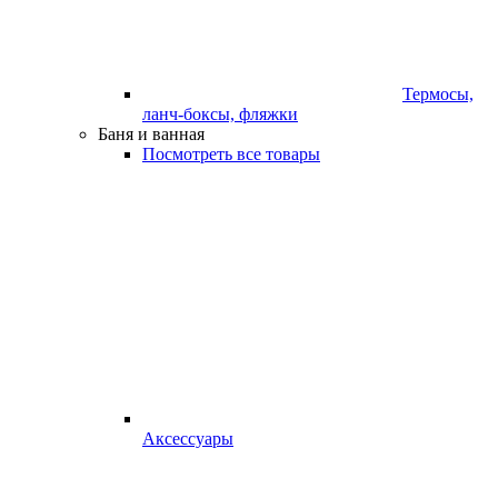
Термосы,
ланч-боксы, фляжки
Баня и ванная
Посмотреть все товары
Аксессуары