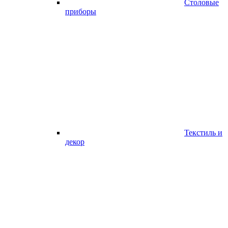
Столовые
приборы
Текстиль и
декор