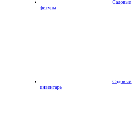
Садовые
фигуры
Садовый
инвентарь