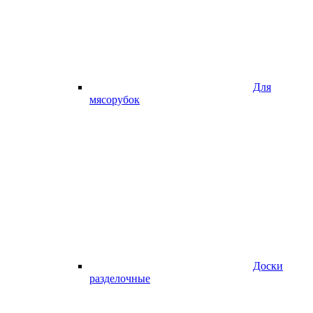
Для
мясорубок
Доски
разделочные