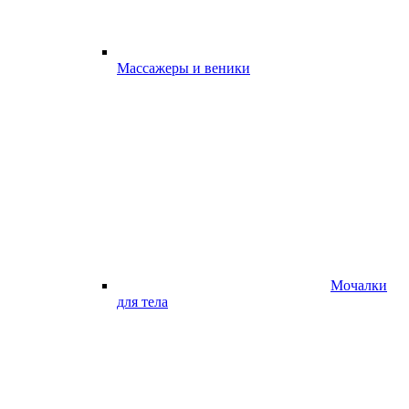
Массажеры и веники
Мочалки
для тела