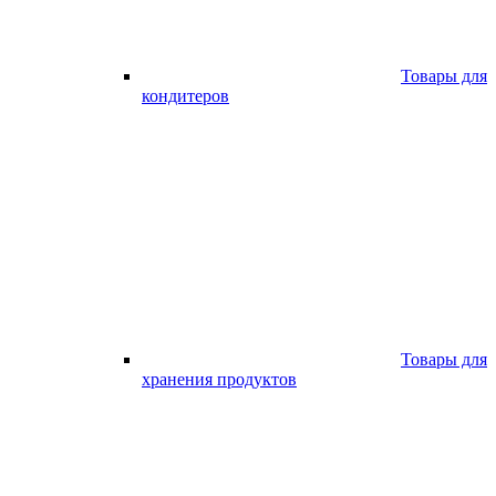
Товары для
кондитеров
Товары для
хранения продуктов