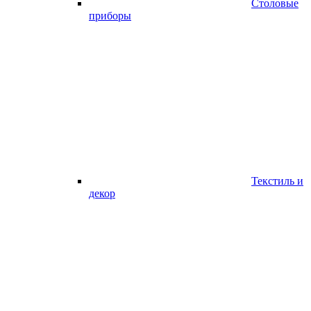
Столовые
приборы
Текстиль и
декор