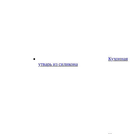
Кухонная
утварь из силикона