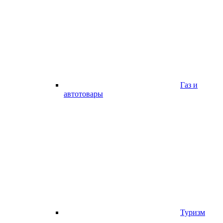
Газ и
автотовары
Туризм