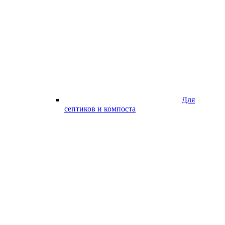
Для
септиков и компоста