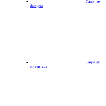
Садовые
фигуры
Садовый
инвентарь