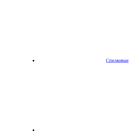
Спилковые