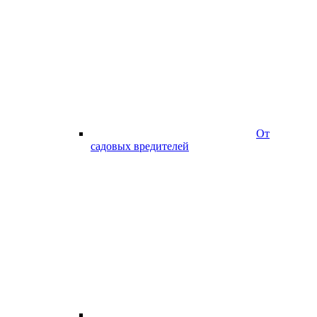
От
садовых вредителей