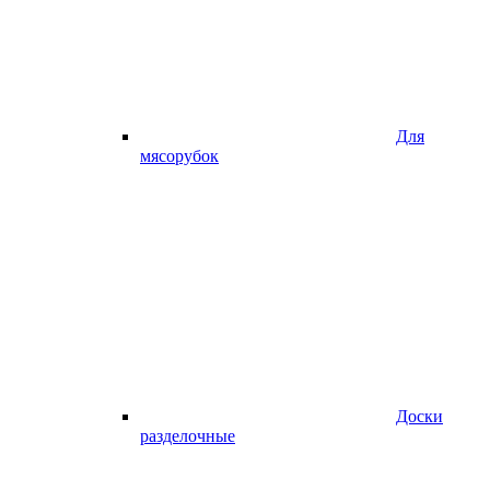
Для
мясорубок
Доски
разделочные