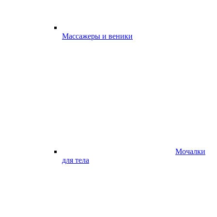
Массажеры и веники
Мочалки
для тела