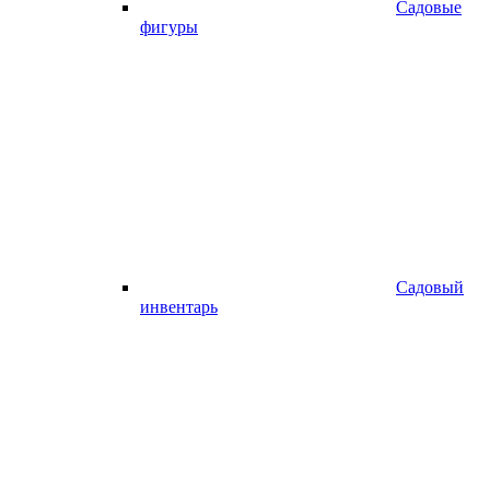
Садовые
фигуры
Садовый
инвентарь