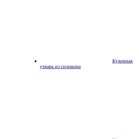
Кухонная
утварь из силикона