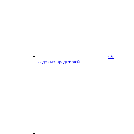
От
садовых вредителей