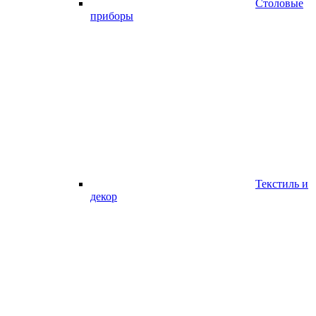
Столовые
приборы
Текстиль и
декор