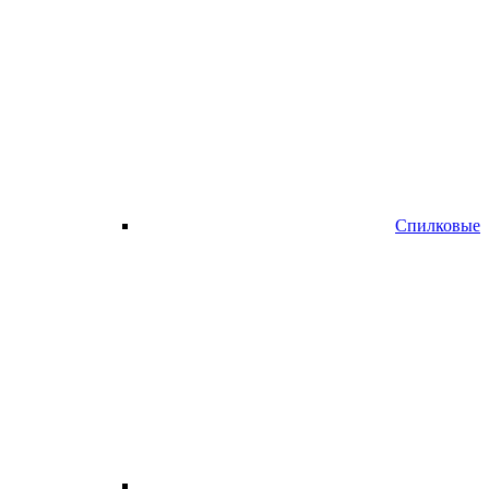
Спилковые