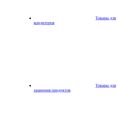
Товары для
кондитеров
Товары для
хранения продуктов