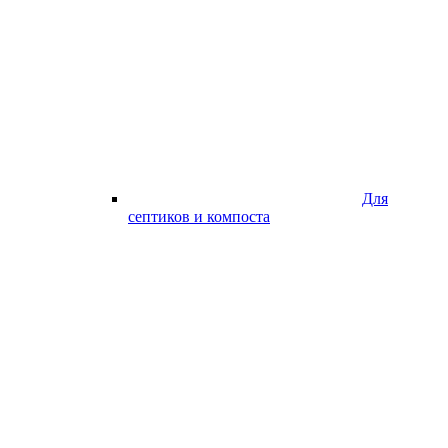
Для
септиков и компоста