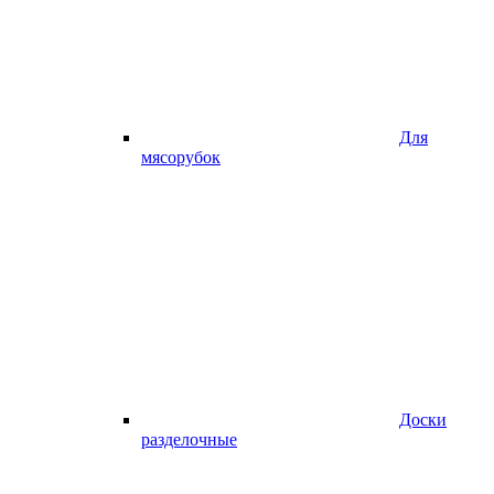
Для
мясорубок
Доски
разделочные