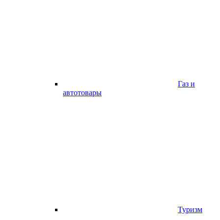
Газ и
автотовары
Туризм