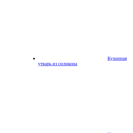
Кухонная
утварь из силикона