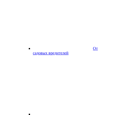
От
садовых вредителей