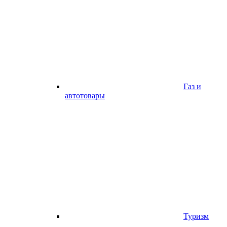
Газ и
автотовары
Туризм