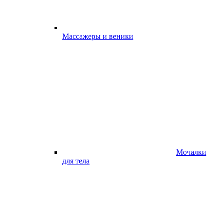
Массажеры и веники
Мочалки
для тела