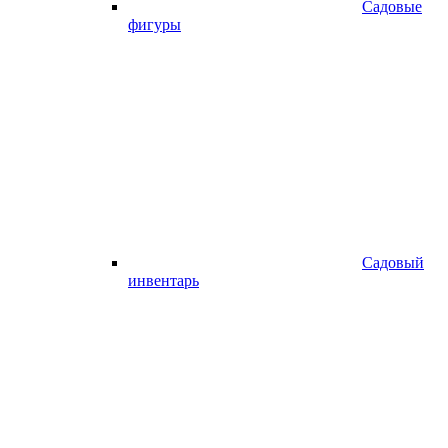
Садовые
фигуры
Садовый
инвентарь