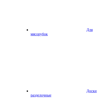
Для
мясорубок
Доски
разделочные