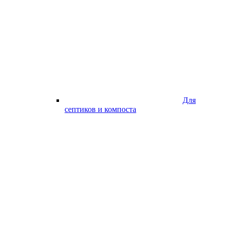
Для
септиков и компоста