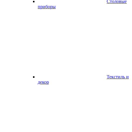
Столовые
приборы
Текстиль и
декор