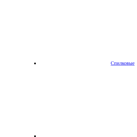
Спилковые