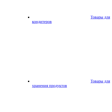
Товары для
кондитеров
Товары для
хранения продуктов