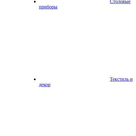
Столовые
приборы
Текстиль и
декор