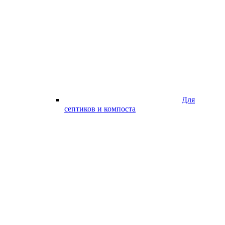
Для
септиков и компоста