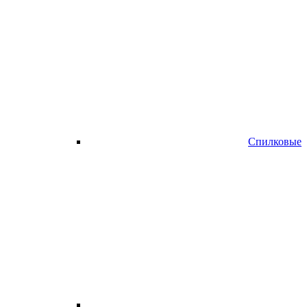
Спилковые