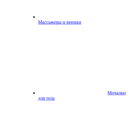
Массажеры и веники
Мочалки
для тела