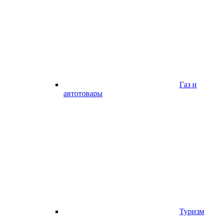
Газ и
автотовары
Туризм