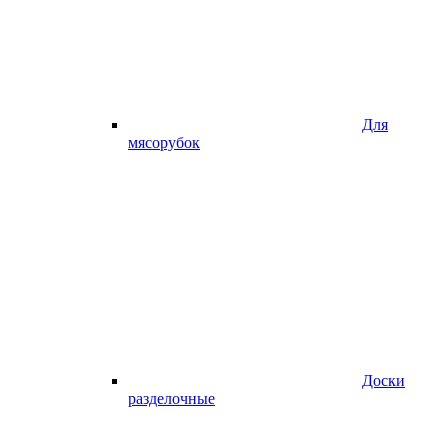
Для
мясорубок
Доски
разделочные