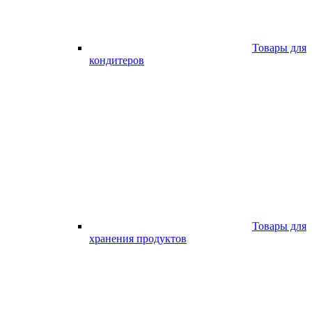
Товары для
кондитеров
Товары для
хранения продуктов