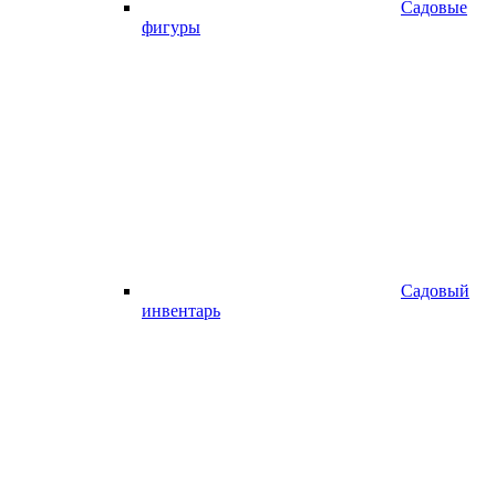
Садовые
фигуры
Садовый
инвентарь