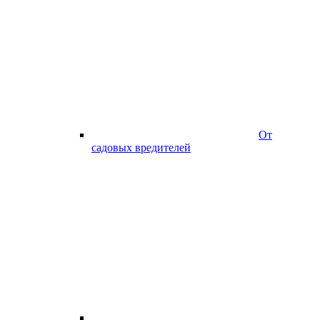
От
садовых вредителей