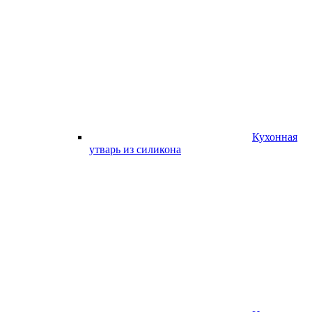
Кухонная
утварь из силикона