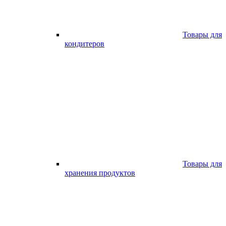
Товары для
кондитеров
Товары для
хранения продуктов