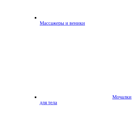
Массажеры и веники
Мочалки
для тела