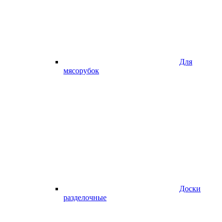
Для
мясорубок
Доски
разделочные