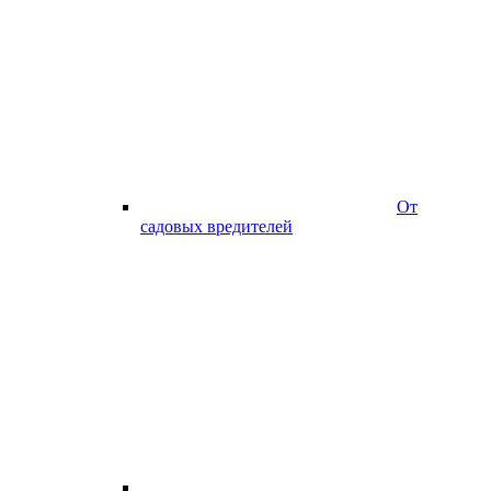
От
садовых вредителей