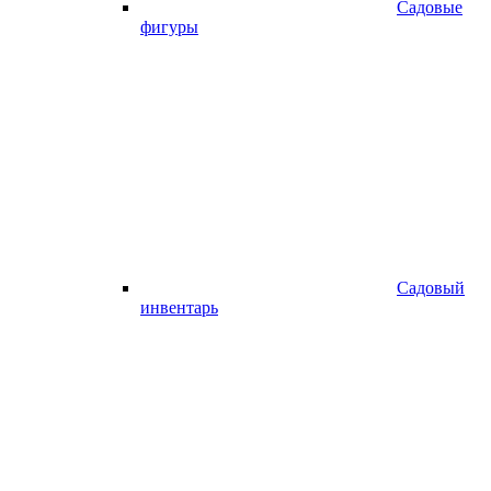
Садовые
фигуры
Садовый
инвентарь