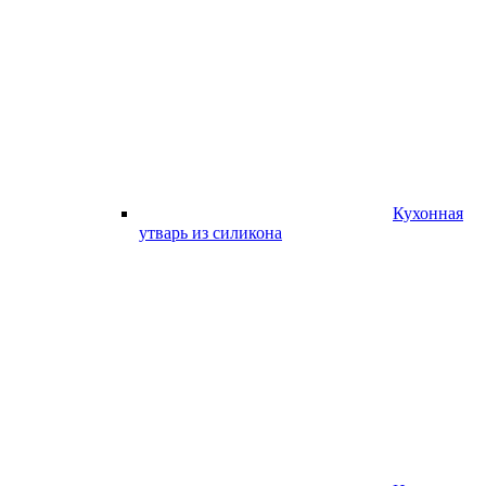
Кухонная
утварь из силикона