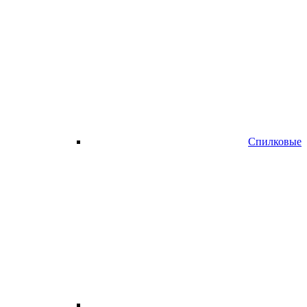
Спилковые