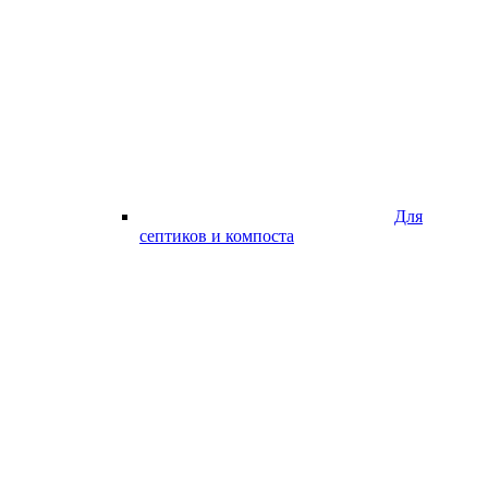
Для
септиков и компоста