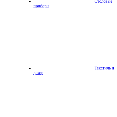
Столовые
приборы
Текстиль и
декор