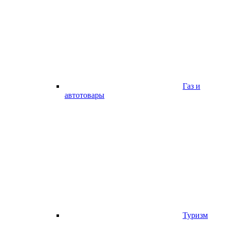
Газ и
автотовары
Туризм