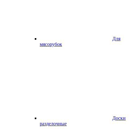
Для
мясорубок
Доски
разделочные