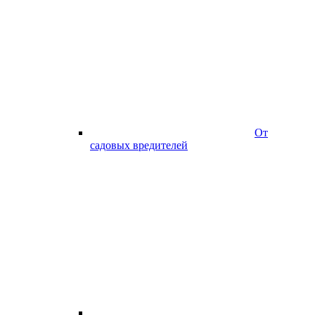
От
садовых вредителей