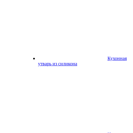
Кухонная
утварь из силикона