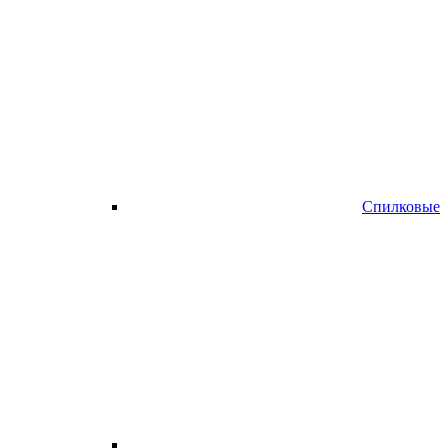
Спилковые