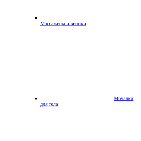
Массажеры и веники
Мочалки
для тела