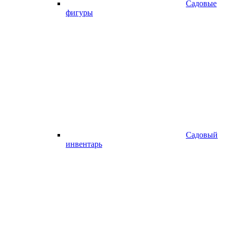
Садовые
фигуры
Садовый
инвентарь