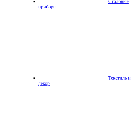
Столовые
приборы
Текстиль и
декор