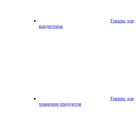
Товары для
кондитеров
Товары для
хранения продуктов