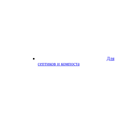
Для
септиков и компоста