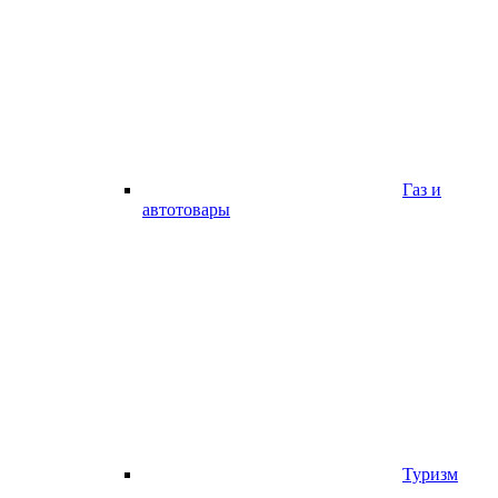
Газ и
автотовары
Туризм