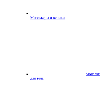
Массажеры и веники
Мочалки
для тела