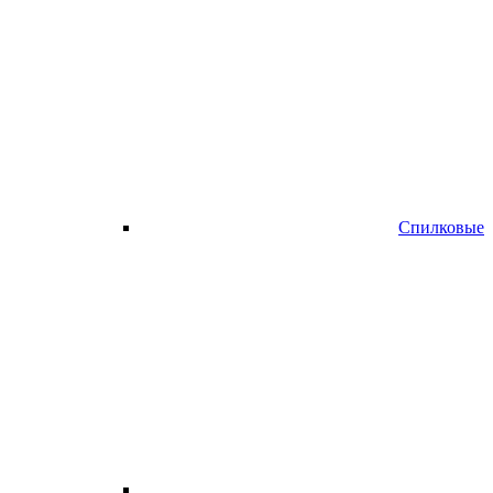
Спилковые