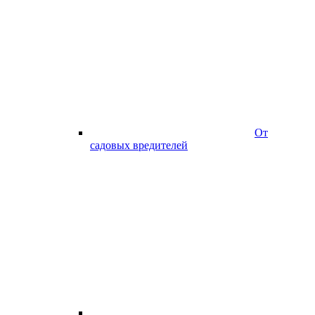
От
садовых вредителей