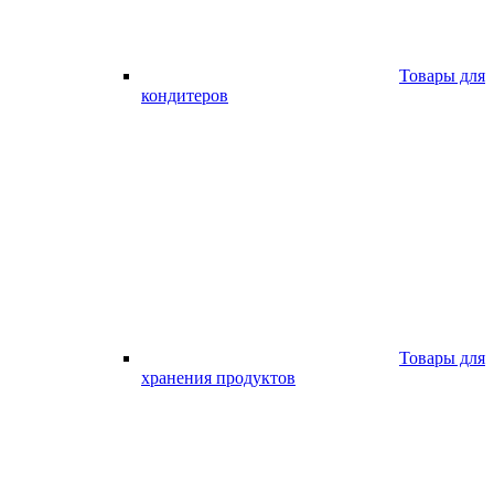
Товары для
кондитеров
Товары для
хранения продуктов