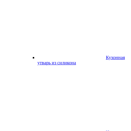
Кухонная
утварь из силикона