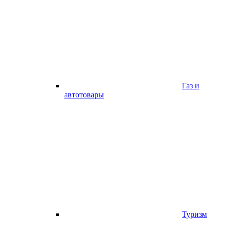
Газ и
автотовары
Туризм