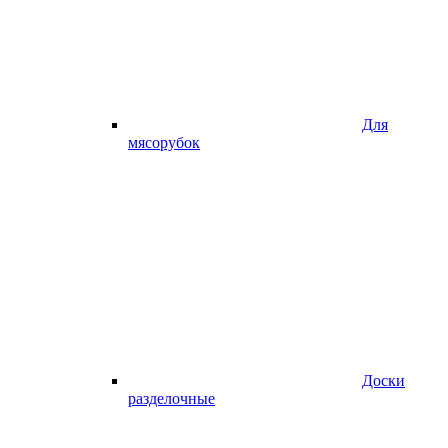
Для
мясорубок
Доски
разделочные