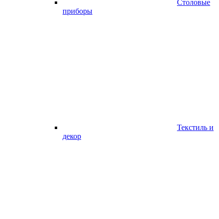
Столовые
приборы
Текстиль и
декор