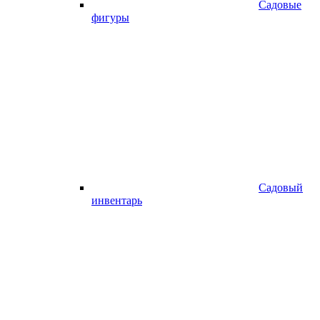
Садовые
фигуры
Садовый
инвентарь