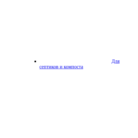
Для
септиков и компоста