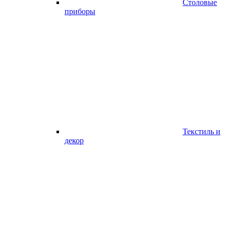
Столовые
приборы
Текстиль и
декор