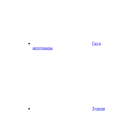
Газ и
автотовары
Туризм