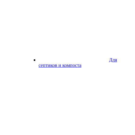
Для
септиков и компоста