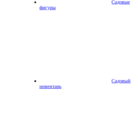
Садовые
фигуры
Садовый
инвентарь