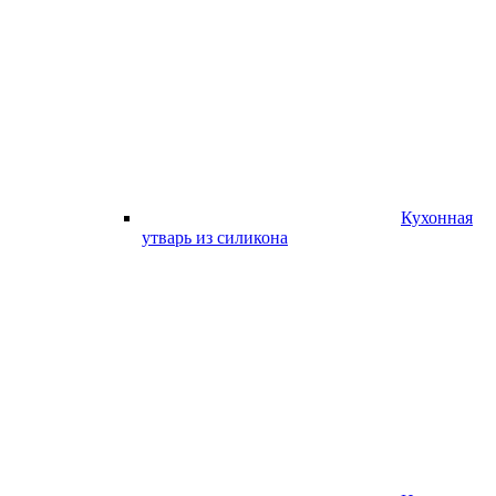
Кухонная
утварь из силикона