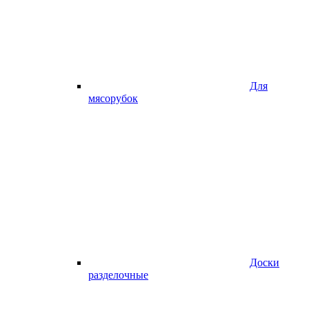
Для
мясорубок
Доски
разделочные