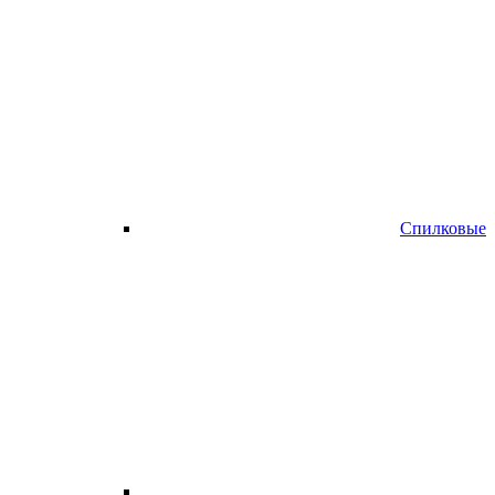
Спилковые