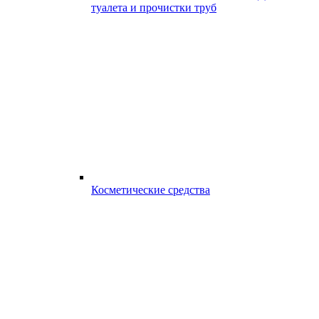
туалета и прочистки труб
Косметические средства