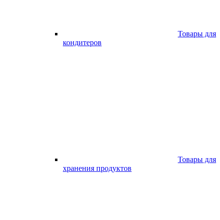
Товары для
кондитеров
Товары для
хранения продуктов