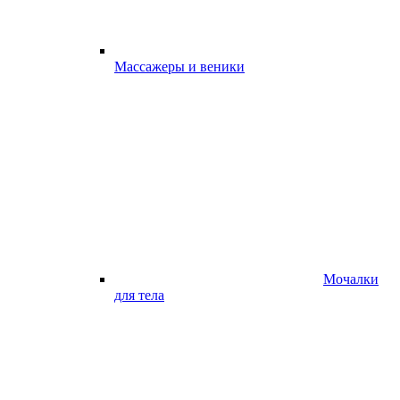
Массажеры и веники
Мочалки
для тела