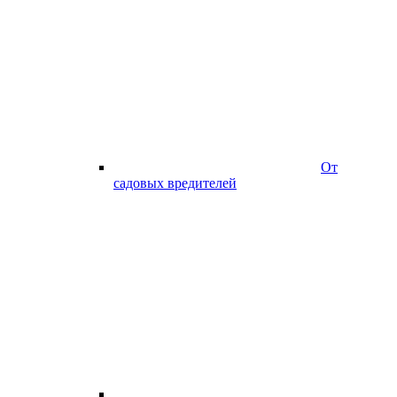
От
садовых вредителей