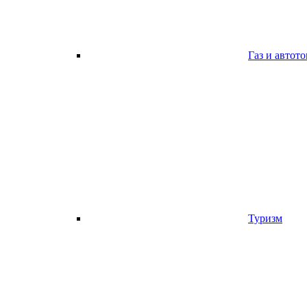
Газ и автот
Туризм