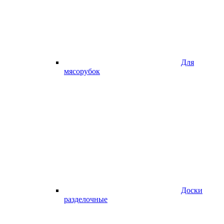
Для
мясорубок
Доски
разделочные