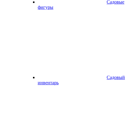
Садовые
фигуры
Садовый
инвентарь