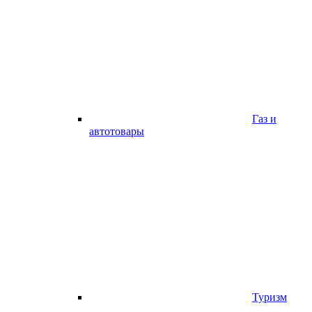
Газ и
автотовары
Туризм