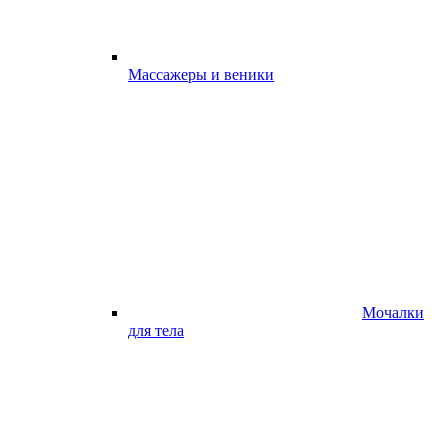
Массажеры и веники
Мочалки
для тела