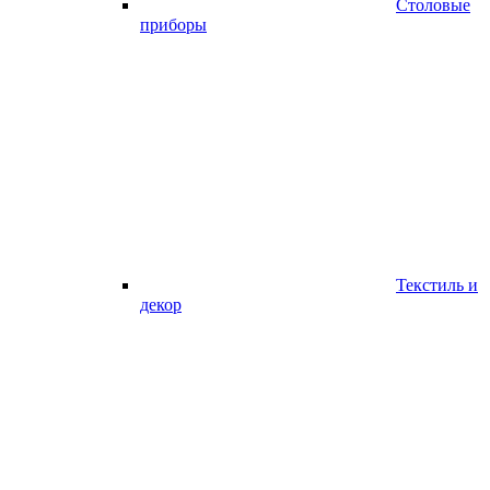
Столовые
приборы
Текстиль и
декор