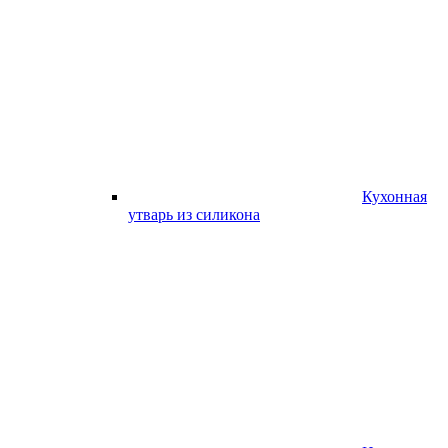
Кухонная
утварь из силикона