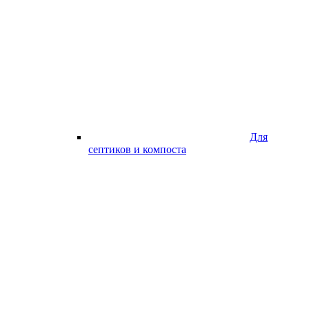
Для
септиков и компоста