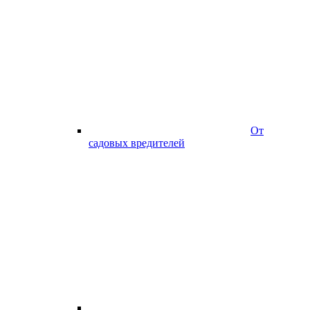
От
садовых вредителей