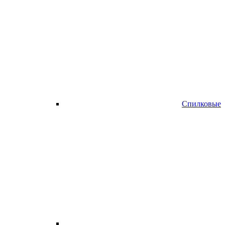
Спилковые