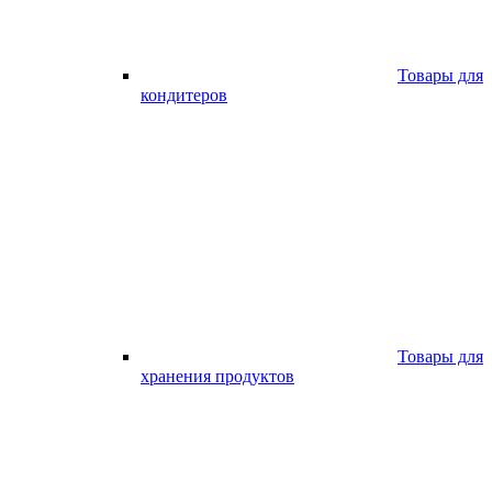
Товары для
кондитеров
Товары для
хранения продуктов