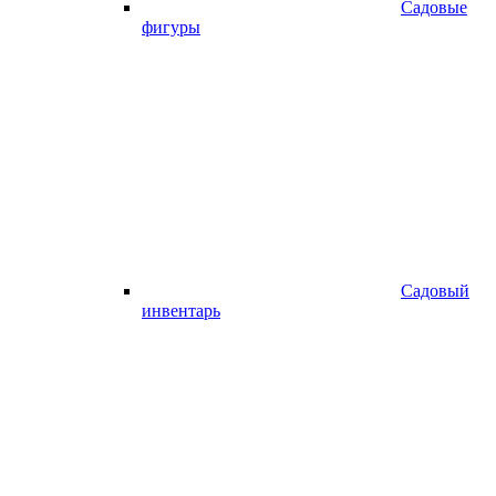
Садовые
фигуры
Садовый
инвентарь