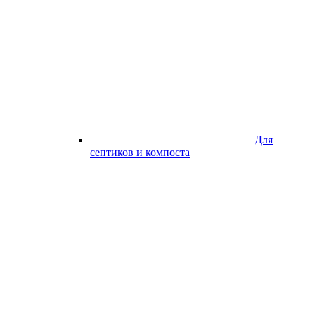
Для
септиков и компоста