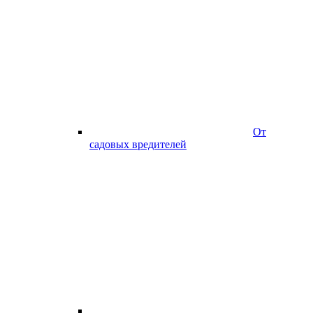
От
садовых вредителей