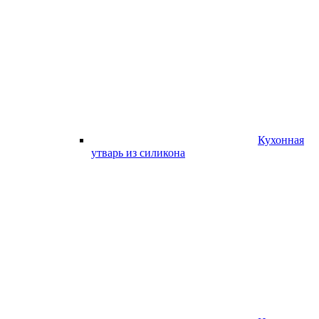
Кухонная
утварь из силикона