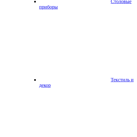
Столовые
приборы
Текстиль и
декор