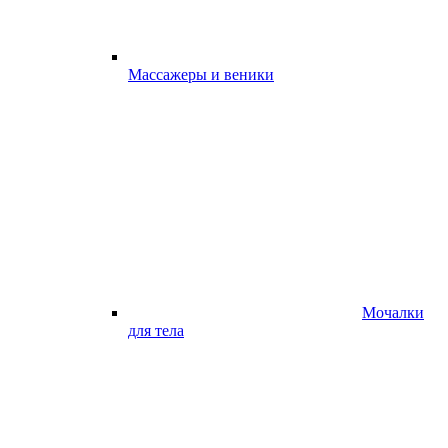
Массажеры и веники
Мочалки
для тела