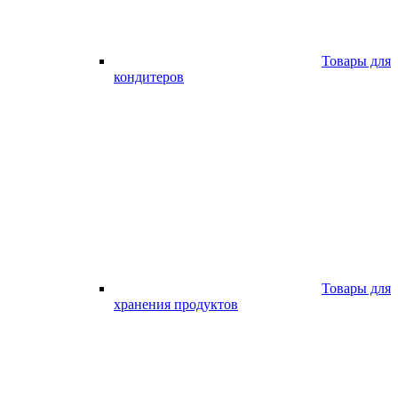
Товары для
кондитеров
Товары для
хранения продуктов