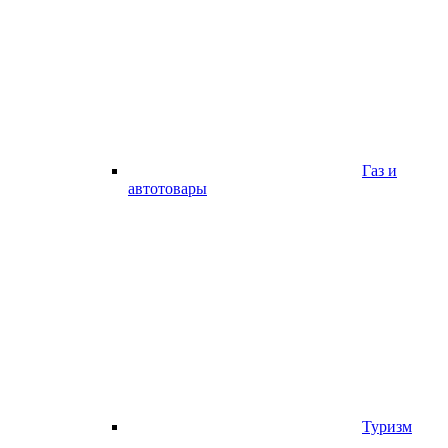
Газ и
автотовары
Туризм