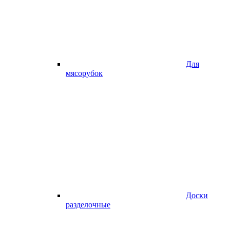
Для
мясорубок
Доски
разделочные