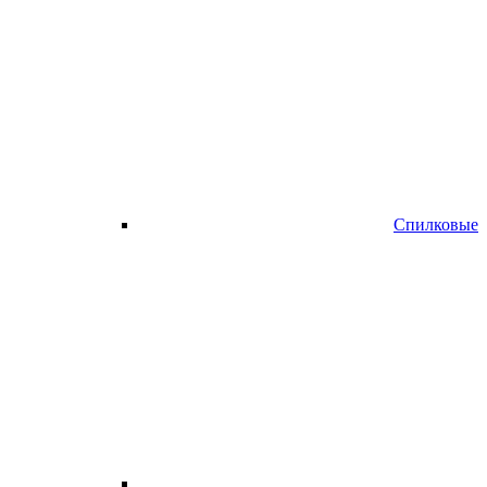
Спилковые