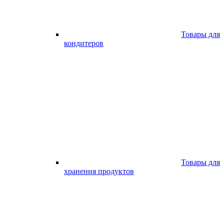
Товары для
кондитеров
Товары для
хранения продуктов