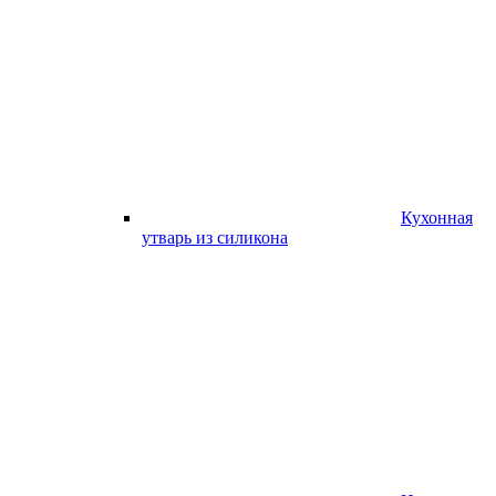
Кухонная
утварь из силикона