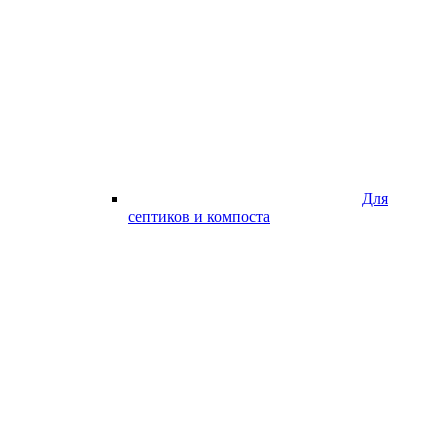
Для
септиков и компоста