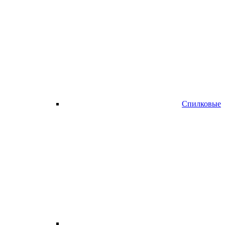
Спилковые