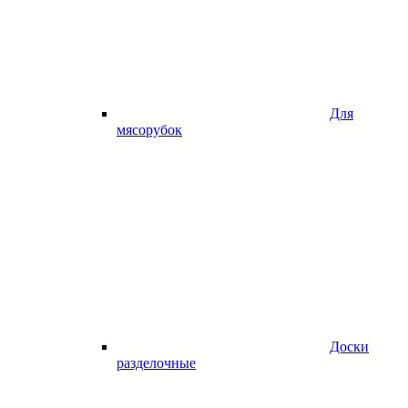
Для
мясорубок
Доски
разделочные