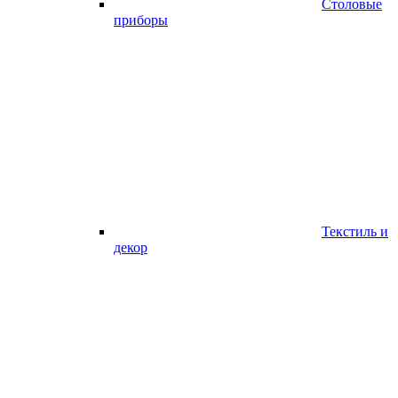
Столовые
приборы
Текстиль и
декор