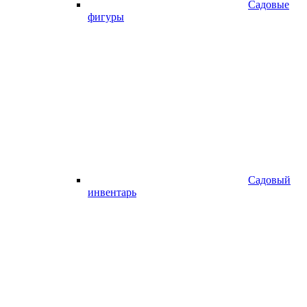
Садовые
фигуры
Садовый
инвентарь