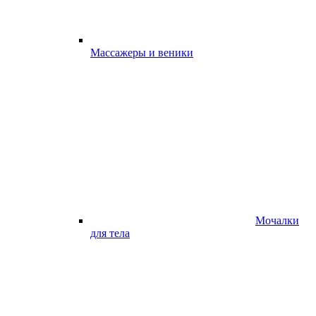
Массажеры и веники
Мочалки
для тела