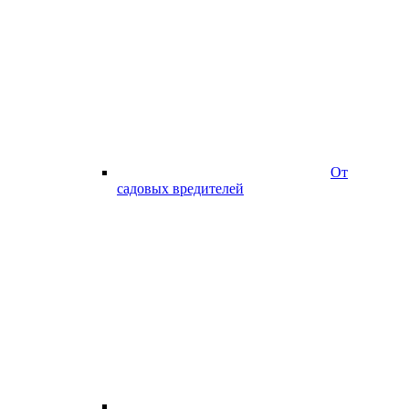
От
садовых вредителей