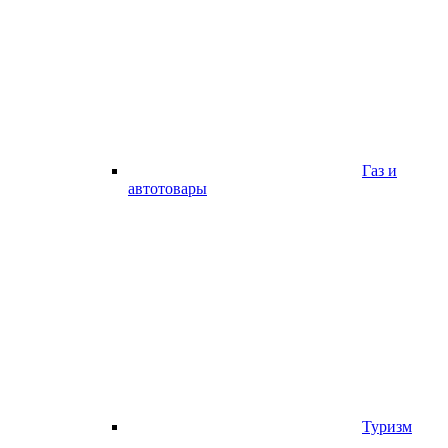
Газ и
автотовары
Туризм