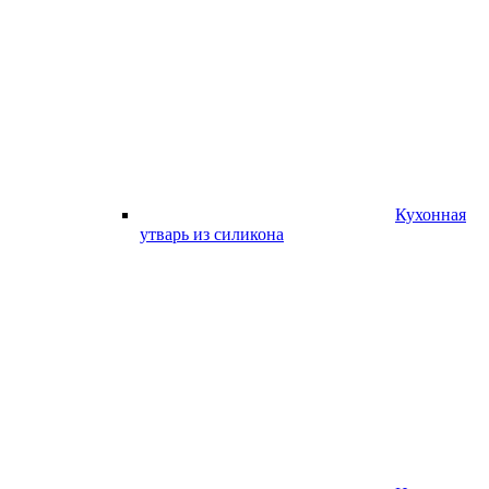
Кухонная
утварь из силикона