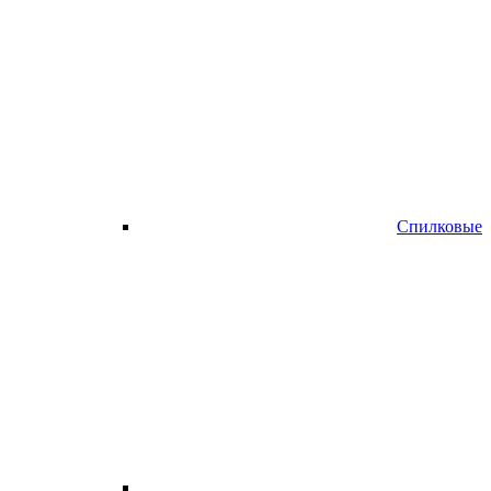
Спилковые