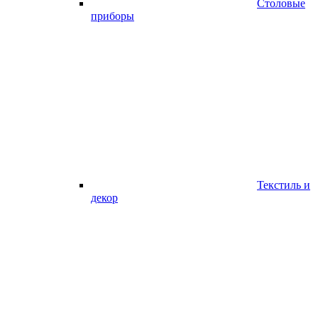
Столовые
приборы
Текстиль и
декор