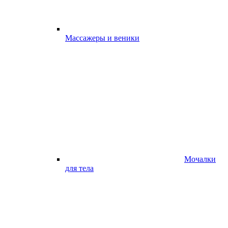
Массажеры и веники
Мочалки
для тела