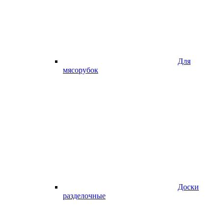
Для
мясорубок
Доски
разделочные