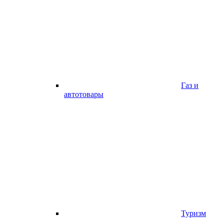
Газ и
автотовары
Туризм