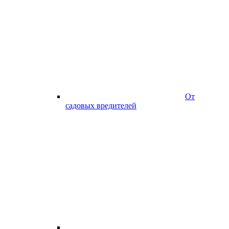
От
садовых вредителей