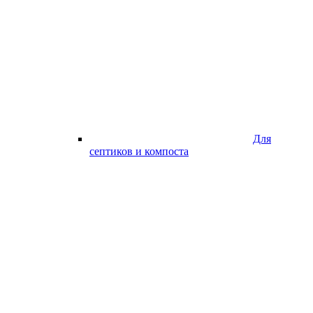
Для
септиков и компоста