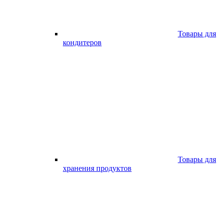
Товары для
кондитеров
Товары для
хранения продуктов