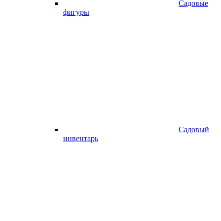
Садовые
фигуры
Садовый
инвентарь