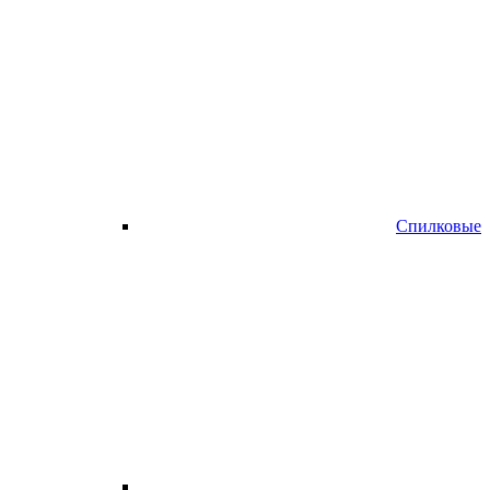
Спилковые