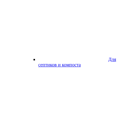
Для
септиков и компоста