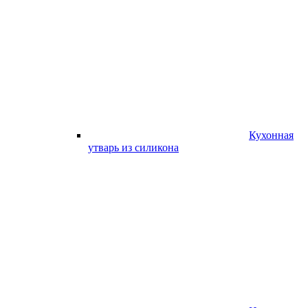
Кухонная
утварь из силикона