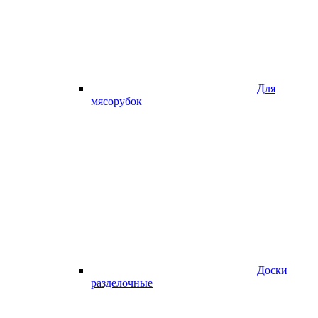
Для
мясорубок
Доски
разделочные