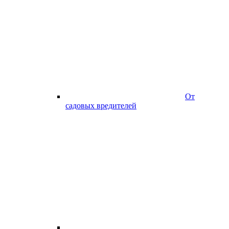
От
садовых вредителей