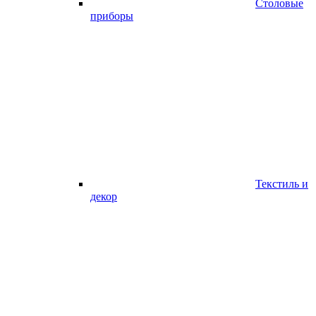
Столовые
приборы
Текстиль и
декор