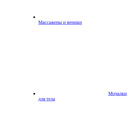
Массажеры и веники
Мочалки
для тела