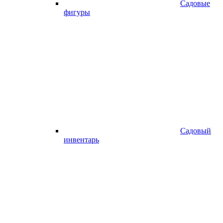
Садовые
фигуры
Садовый
инвентарь