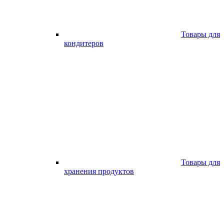
Товары для
кондитеров
Товары для
хранения продуктов