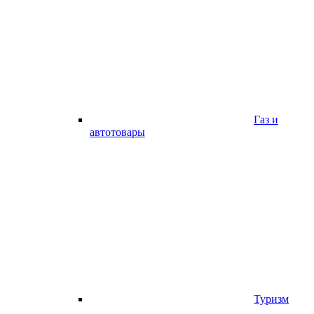
Газ и
автотовары
Туризм