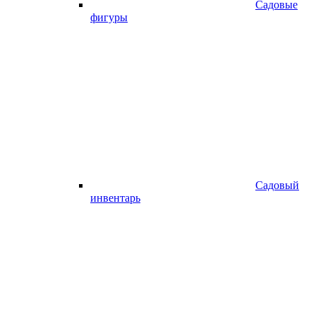
Садовые
фигуры
Садовый
инвентарь