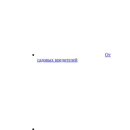
От
садовых вредителей