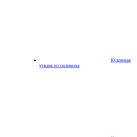
Кухонная
утварь из силикона