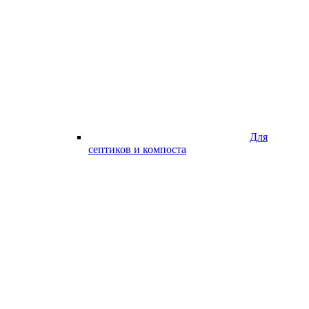
Для
септиков и компоста