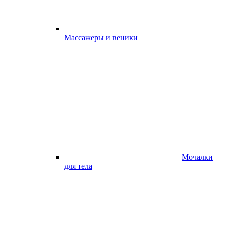
Массажеры и веники
Мочалки
для тела