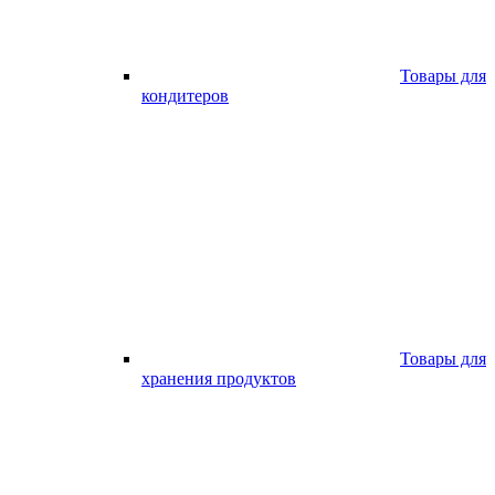
Товары для
кондитеров
Товары для
хранения продуктов