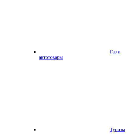
Газ и
автотовары
Туризм