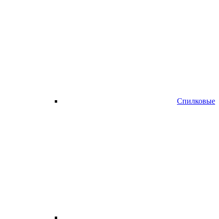
Спилковые