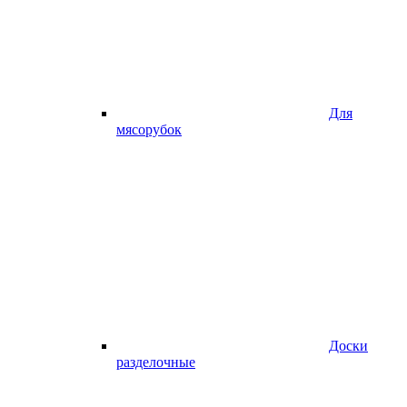
Для
мясорубок
Доски
разделочные