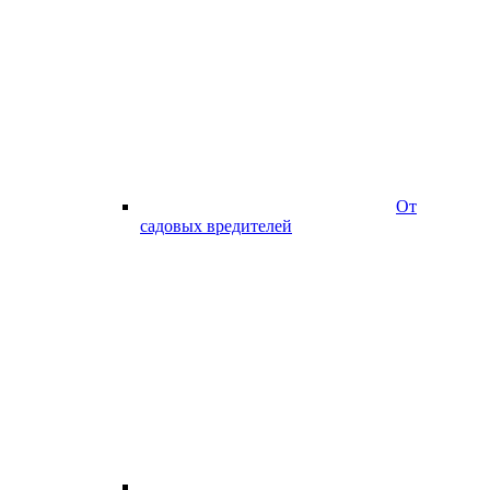
От
садовых вредителей