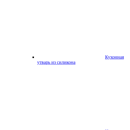
Кухонная
утварь из силикона