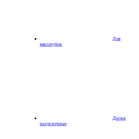
Для
мясорубок
Доски
разделочные