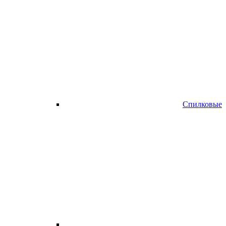
Спилковые