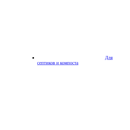
Для
септиков и компоста