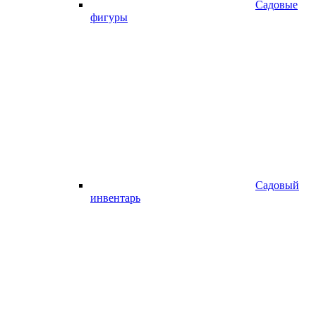
Садовые
фигуры
Садовый
инвентарь