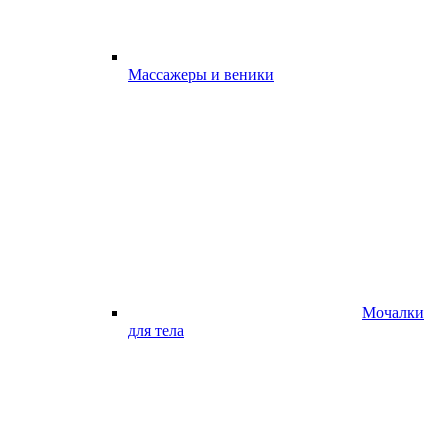
Массажеры и веники
Мочалки
для тела