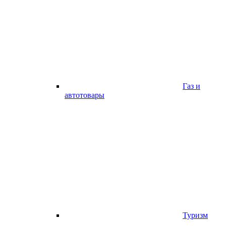
Газ и
автотовары
Туризм