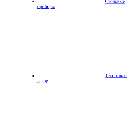
Столовые
приборы
Текстиль и
декор