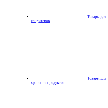
Товары для
кондитеров
Товары для
хранения продуктов