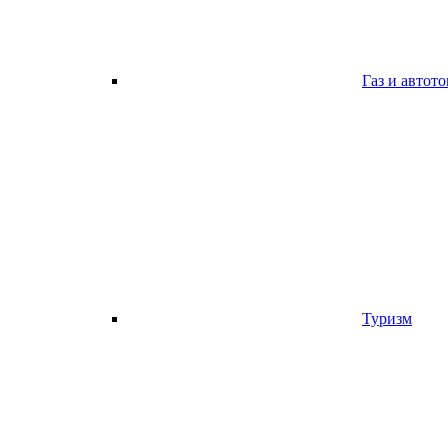
Газ и автот
Туризм