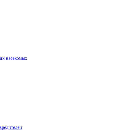
их насекомых
вредителей