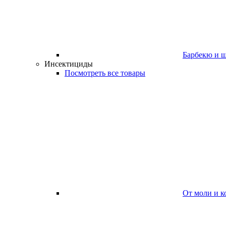
Барбекю и 
Инсектициды
Посмотреть все товары
От моли и к