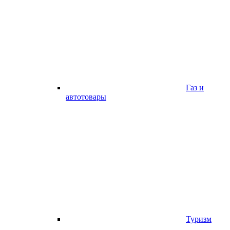
Газ и
автотовары
Туризм