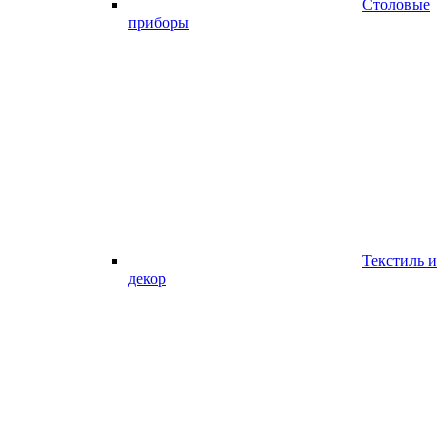
Столовые
приборы
Текстиль и
декор