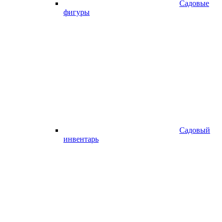
Садовые
фигуры
Садовый
инвентарь