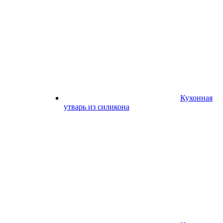
Кухонная
утварь из силикона