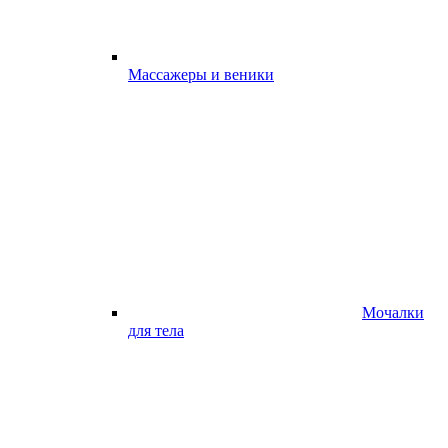
Массажеры и веники
Мочалки
для тела