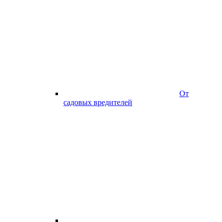
От
садовых вредителей