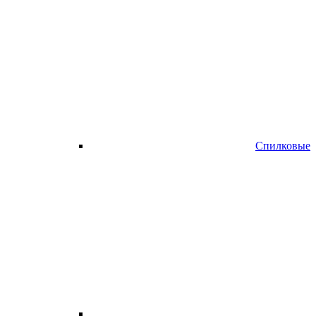
Спилковые