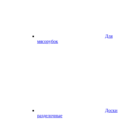
Для
мясорубок
Доски
разделочные