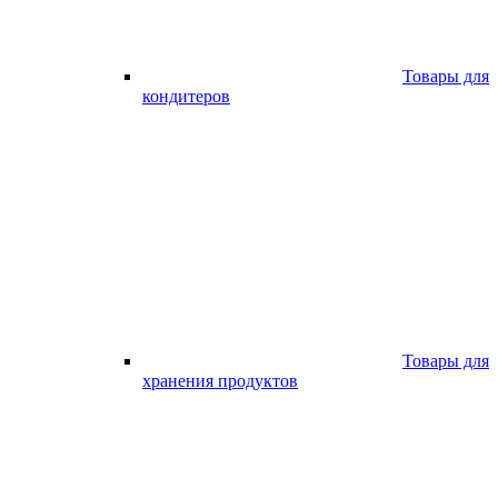
Товары для
кондитеров
Товары для
хранения продуктов