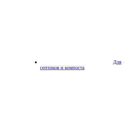
Для
септиков и компоста