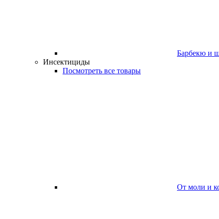
Барбекю и 
Инсектициды
Посмотреть все товары
От моли и к