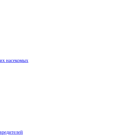
их насекомых
вредителей