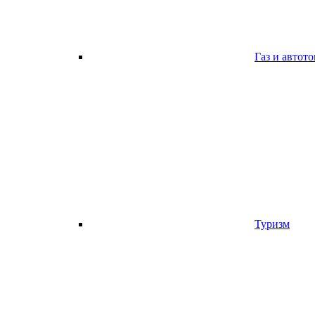
Газ и автот
Туризм