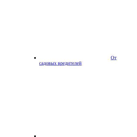
От
садовых вредителей