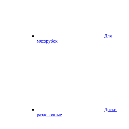
Для
мясорубок
Доски
разделочные