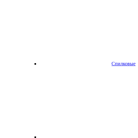
Спилковые