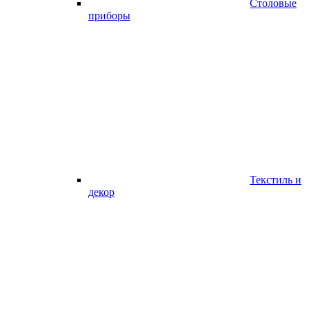
Столовые
приборы
Текстиль и
декор