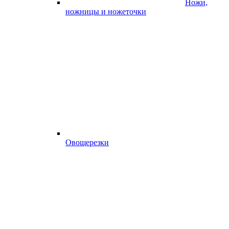
Ножи,
ножницы и ножеточки
Овощерезки