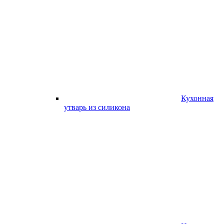
Кухонная
утварь из силикона