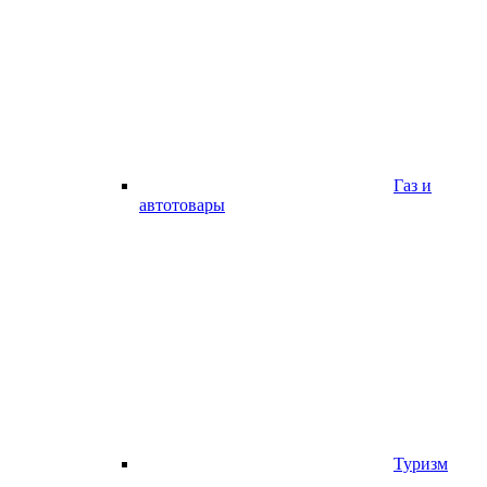
Газ и
автотовары
Туризм