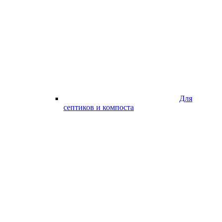
Для
септиков и компоста