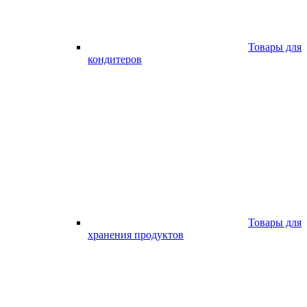
Товары для
кондитеров
Товары для
хранения продуктов