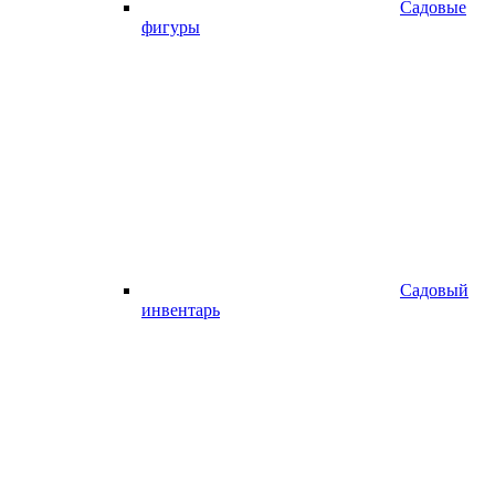
Садовые
фигуры
Садовый
инвентарь