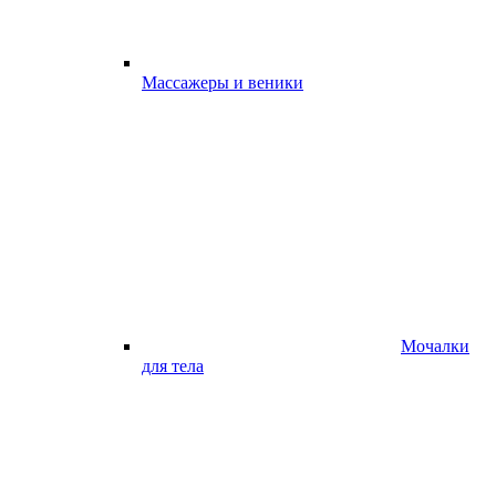
Массажеры и веники
Мочалки
для тела