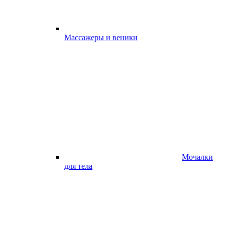
Массажеры и веники
Мочалки
для тела