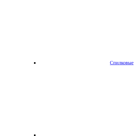
Спилковые