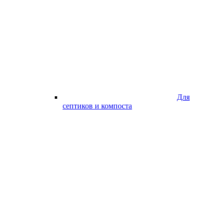
Для
септиков и компоста