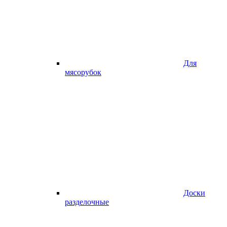
Для
мясорубок
Доски
разделочные