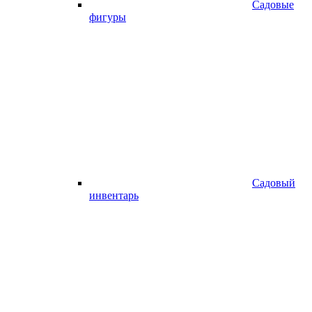
Садовые
фигуры
Садовый
инвентарь