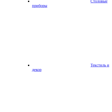
Столовые
приборы
Текстиль и
декор