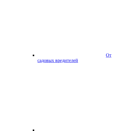
От
садовых вредителей