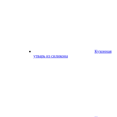
Кухонная
утварь из силикона