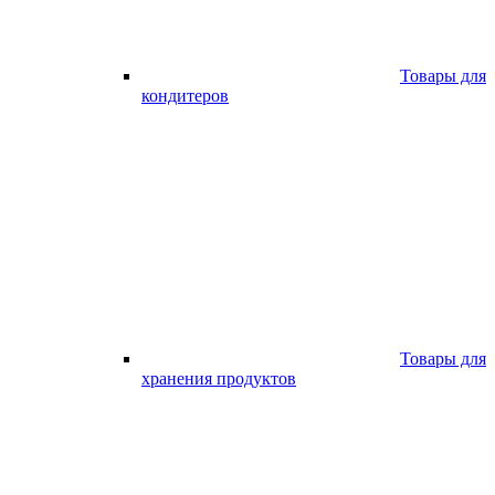
Товары для
кондитеров
Товары для
хранения продуктов