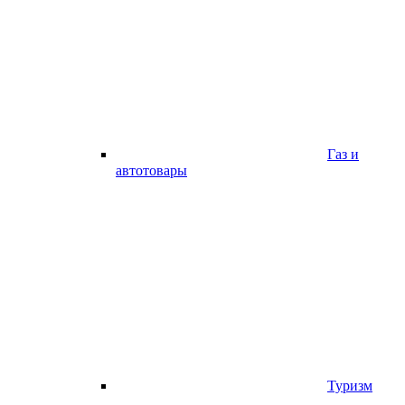
Газ и
автотовары
Туризм