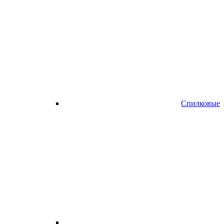
Спилковые