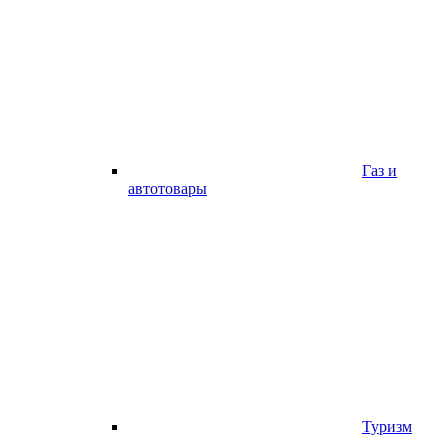
Газ и
автотовары
Туризм