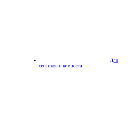
Для
септиков и компоста