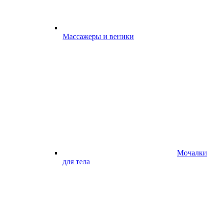
Массажеры и веники
Мочалки
для тела