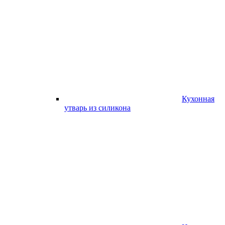
Кухонная
утварь из силикона