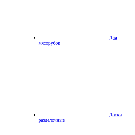
Для
мясорубок
Доски
разделочные