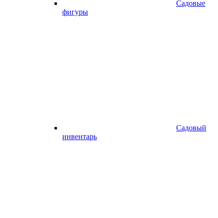
Садовые
фигуры
Садовый
инвентарь