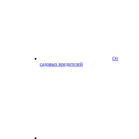
От
садовых вредителей