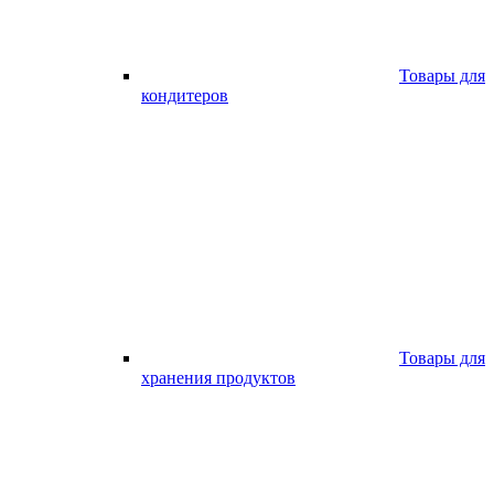
Товары для
кондитеров
Товары для
хранения продуктов