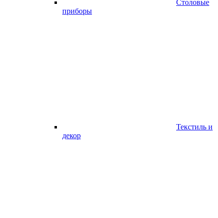
Столовые
приборы
Текстиль и
декор