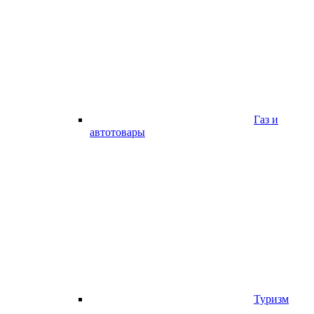
Газ и
автотовары
Туризм