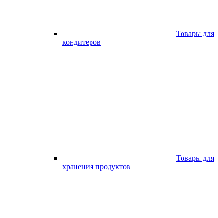
Товары для
кондитеров
Товары для
хранения продуктов