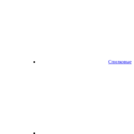
Спилковые