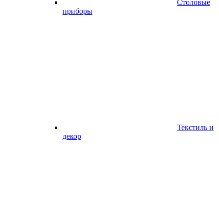
Столовые
приборы
Текстиль и
декор