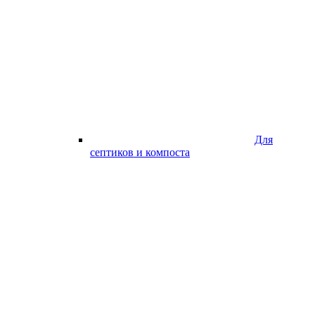
Для
септиков и компоста