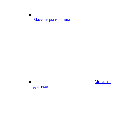
Массажеры и веники
Мочалки
для тела