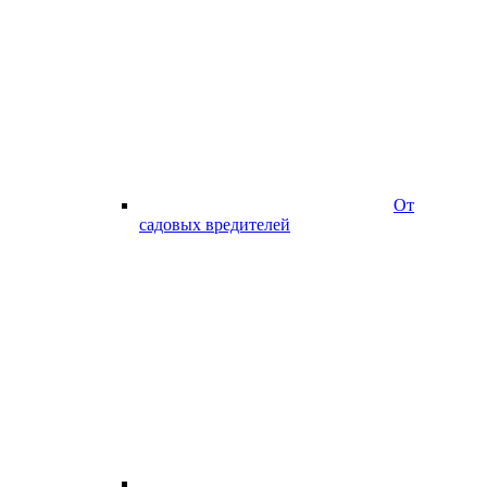
От
садовых вредителей