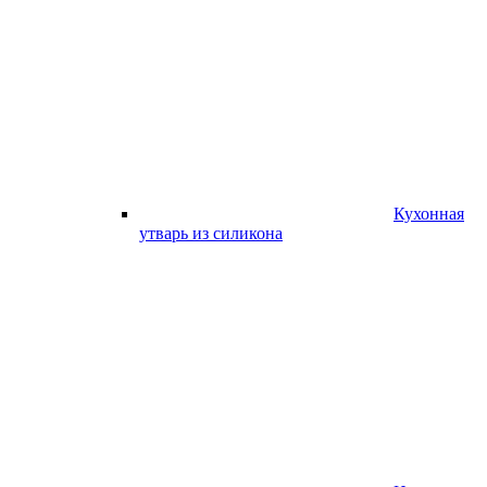
Кухонная
утварь из силикона