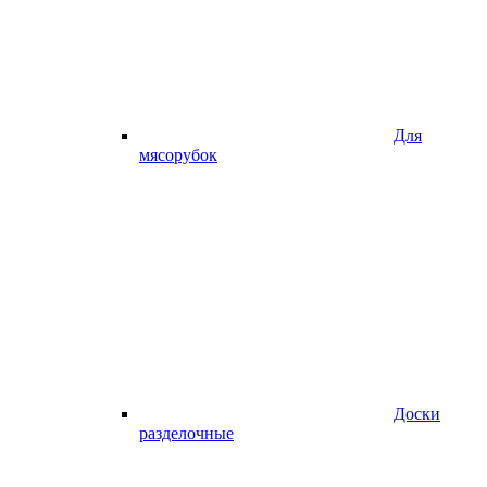
Для
мясорубок
Доски
разделочные