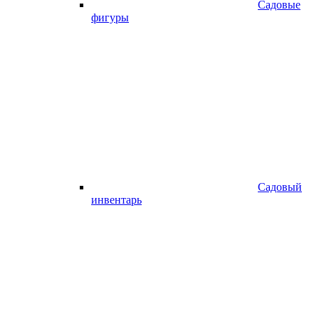
Садовые
фигуры
Садовый
инвентарь