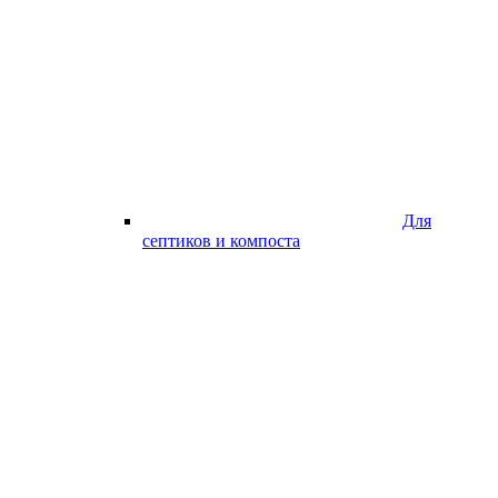
Для
септиков и компоста