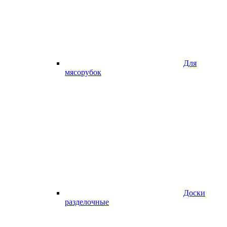
Для
мясорубок
Доски
разделочные