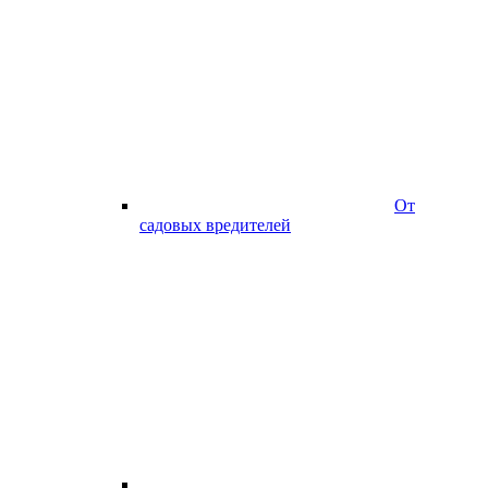
От
садовых вредителей