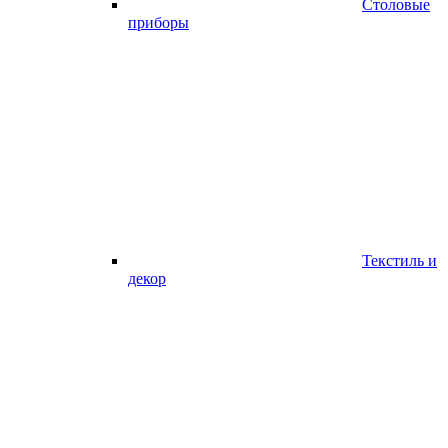
Столовые
приборы
Текстиль и
декор