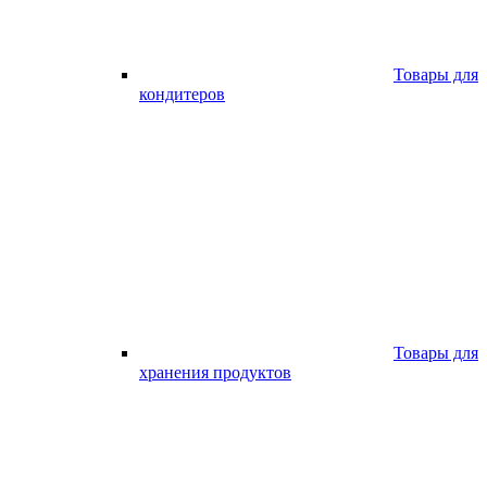
Товары для
кондитеров
Товары для
хранения продуктов