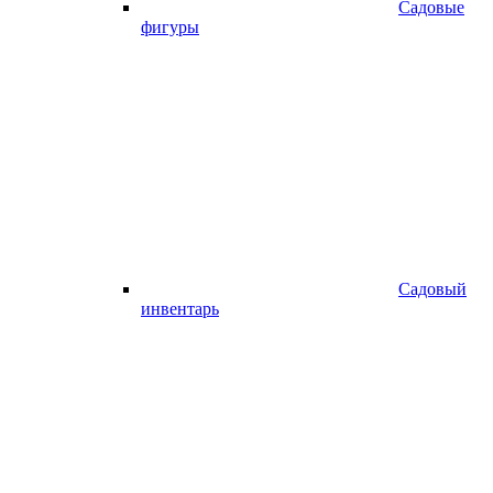
Садовые
фигуры
Садовый
инвентарь