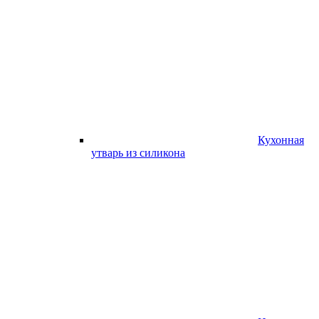
Кухонная
утварь из силикона