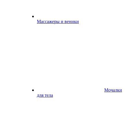
Массажеры и веники
Мочалки
для тела