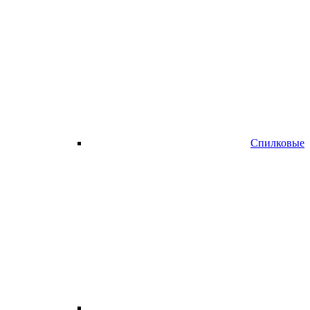
Спилковые