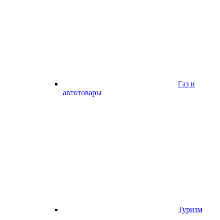
Газ и
автотовары
Туризм