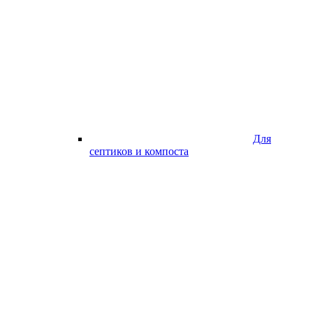
Для
септиков и компоста