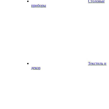
Столовые
приборы
Текстиль и
декор