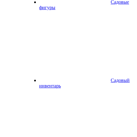
Садовые
фигуры
Садовый
инвентарь