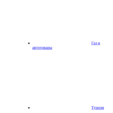
Газ и
автотовары
Туризм