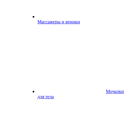
Массажеры и веники
Мочалки
для тела