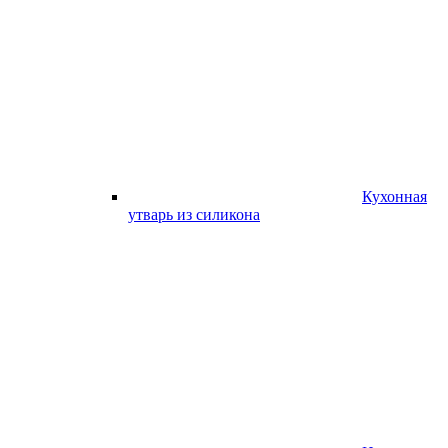
Кухонная
утварь из силикона