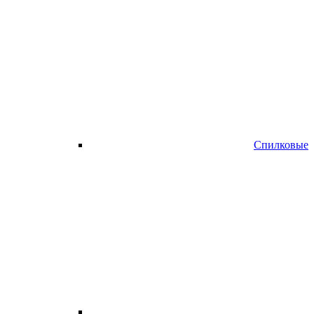
Спилковые