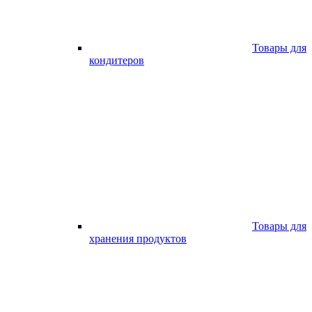
Товары для
кондитеров
Товары для
хранения продуктов