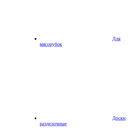
Для
мясорубок
Доски
разделочные