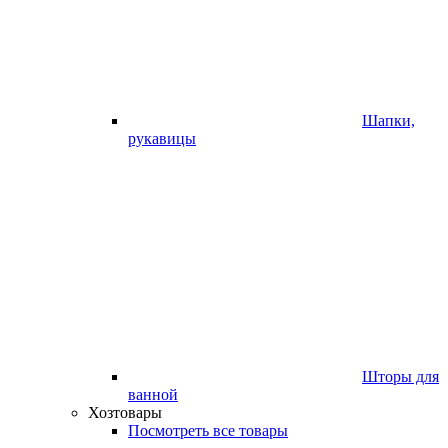
Шапки,
рукавицы
Шторы для
ванной
Хозтовары
Посмотреть все товары