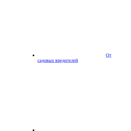
От
садовых вредителей