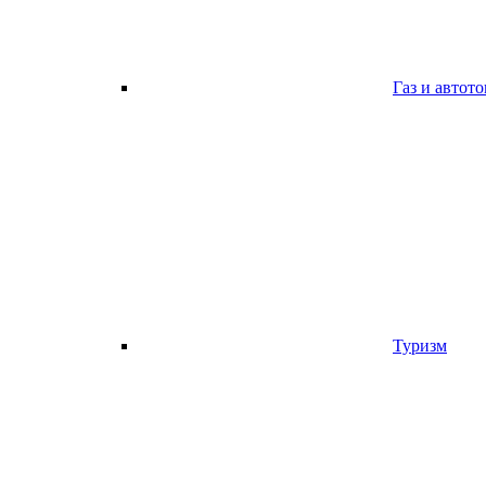
Газ и автот
Туризм