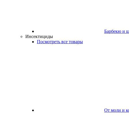
Барбекю и 
Инсектициды
Посмотреть все товары
От моли и к