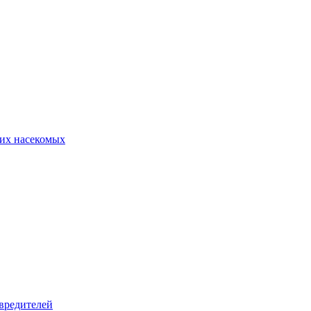
их насекомых
вредителей