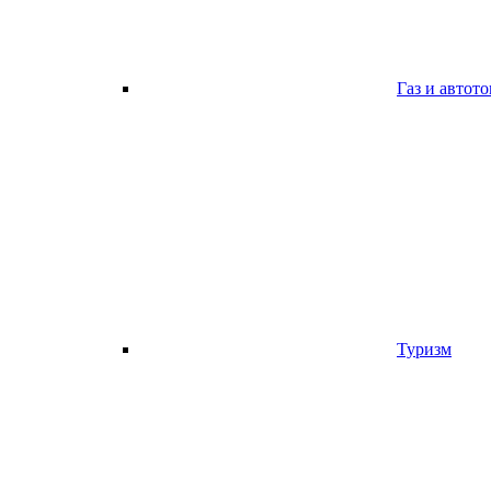
Газ и автот
Туризм