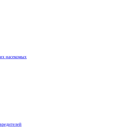
их насекомых
вредителей