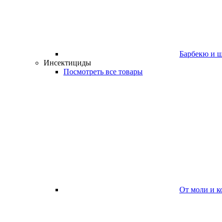
Барбекю и 
Инсектициды
Посмотреть все товары
От моли и к