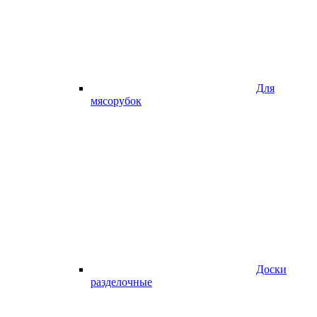
Для
мясорубок
Доски
разделочные