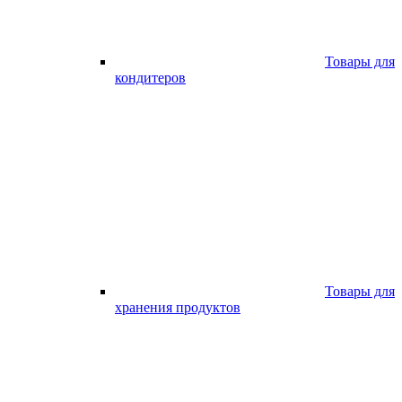
Товары для
кондитеров
Товары для
хранения продуктов