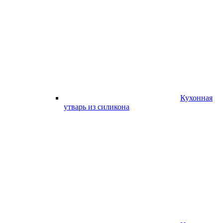
Кухонная
утварь из силикона