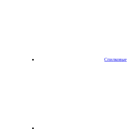
Спилковые