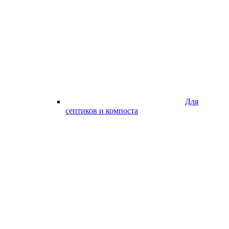
Для
септиков и компоста