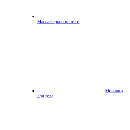
Массажеры и веники
Мочалки
для тела