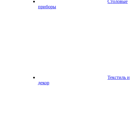
Столовые
приборы
Текстиль и
декор