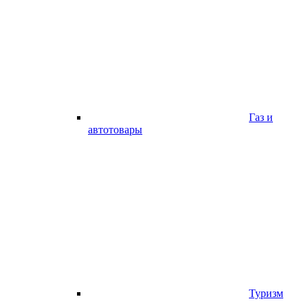
Газ и
автотовары
Туризм