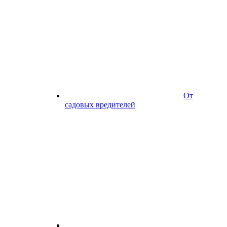
От
садовых вредителей