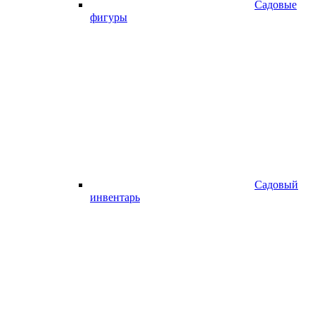
Садовые
фигуры
Садовый
инвентарь