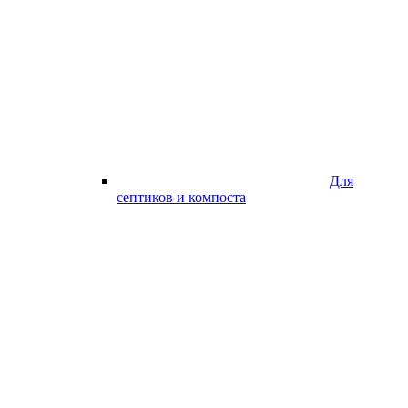
Для
септиков и компоста