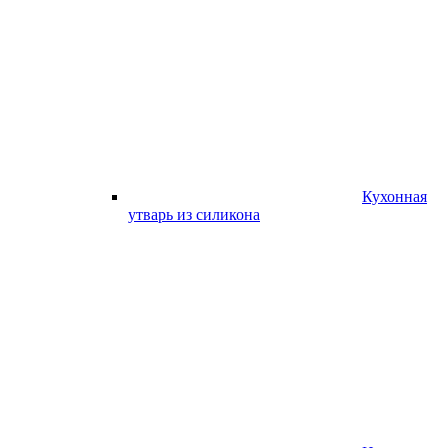
Кухонная
утварь из силикона