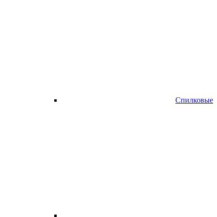
Спилковые