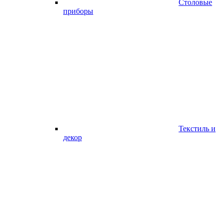
Столовые
приборы
Текстиль и
декор