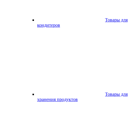
Товары для
кондитеров
Товары для
хранения продуктов