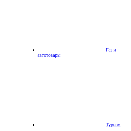
Газ и
автотовары
Туризм