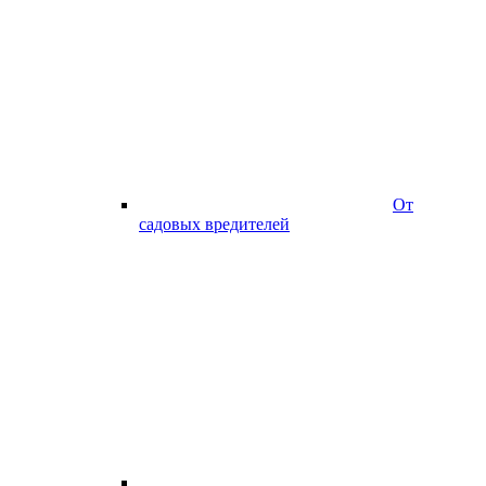
От
садовых вредителей