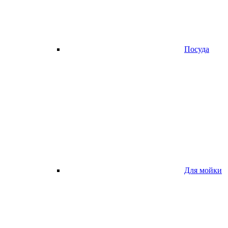
Посуда
Для мойки