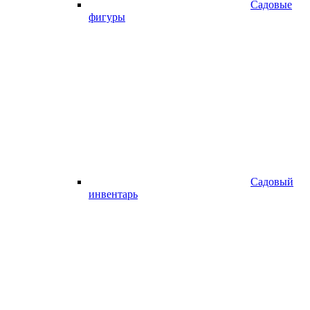
Садовые
фигуры
Садовый
инвентарь