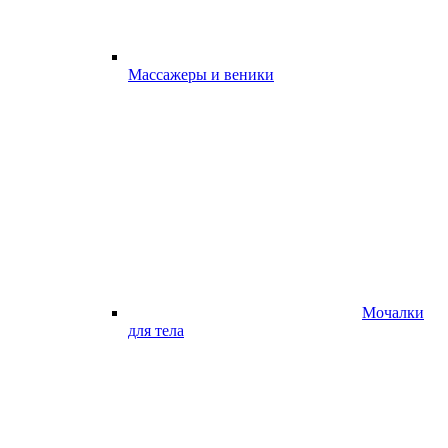
Массажеры и веники
Мочалки
для тела