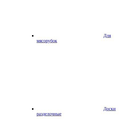
Для
мясорубок
Доски
разделочные