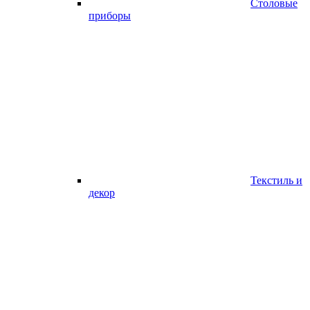
Столовые
приборы
Текстиль и
декор