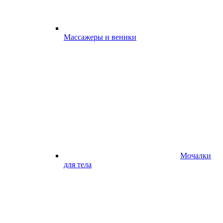
Массажеры и веники
Мочалки
для тела