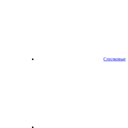
Спилковые