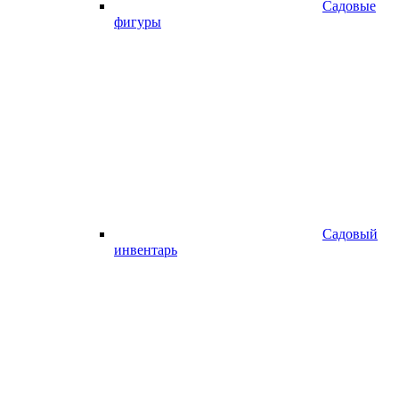
Садовые
фигуры
Садовый
инвентарь