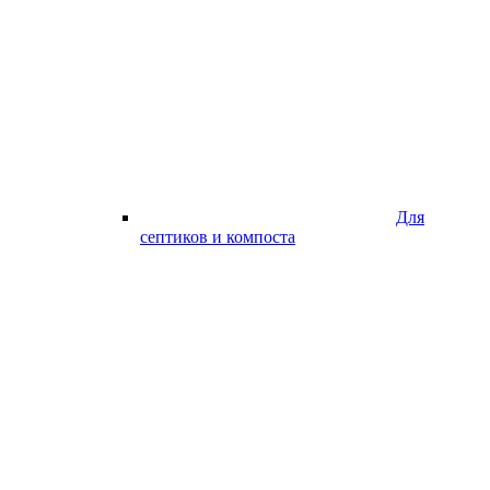
Для
септиков и компоста