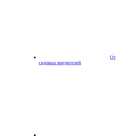
От
садовых вредителей