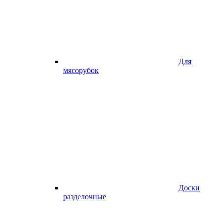
Для
мясорубок
Доски
разделочные