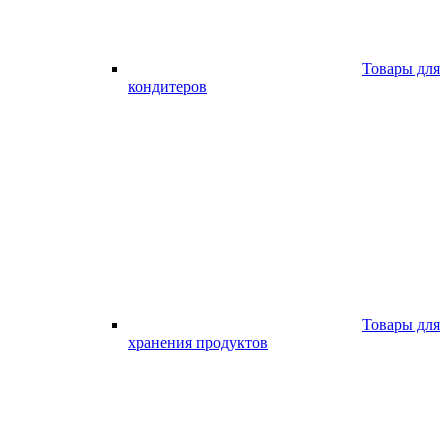
Товары для
кондитеров
Товары для
хранения продуктов