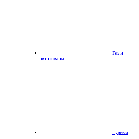
Газ и
автотовары
Туризм