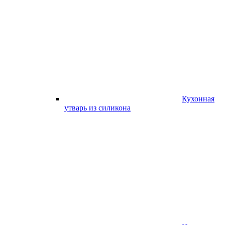
Кухонная
утварь из силикона