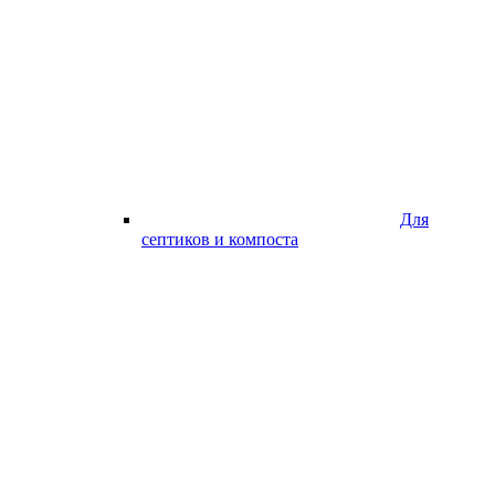
Для
септиков и компоста