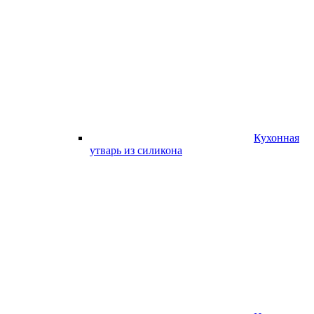
Кухонная
утварь из силикона