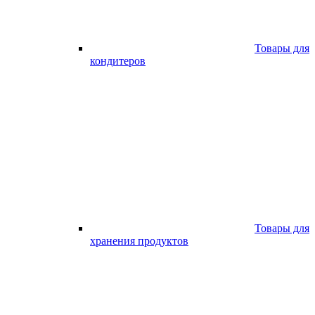
Товары для
кондитеров
Товары для
хранения продуктов