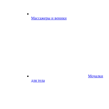
Массажеры и веники
Мочалки
для тела