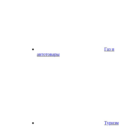
Газ и
автотовары
Туризм