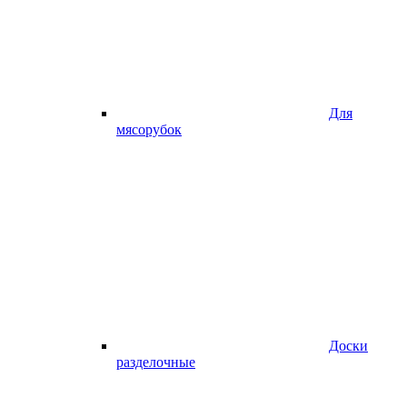
Для
мясорубок
Доски
разделочные