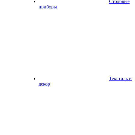
Столовые
приборы
Текстиль и
декор