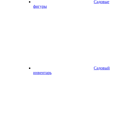
Садовые
фигуры
Садовый
инвентарь