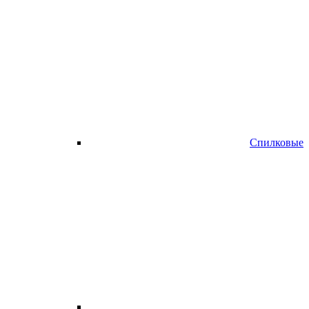
Спилковые