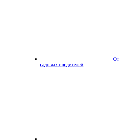
От
садовых вредителей