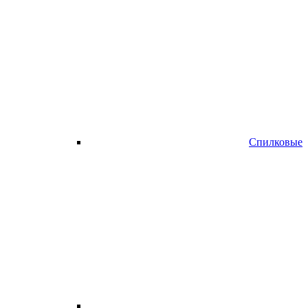
Спилковые