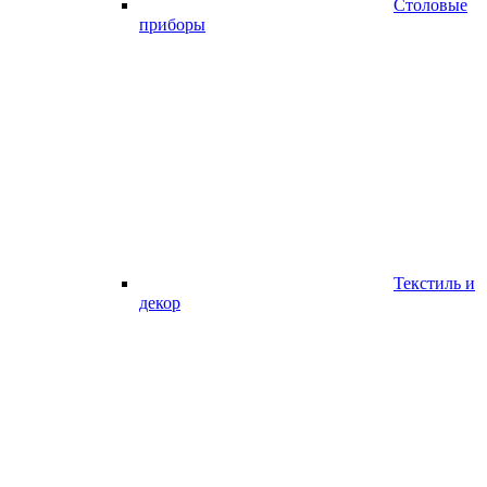
Столовые
приборы
Текстиль и
декор