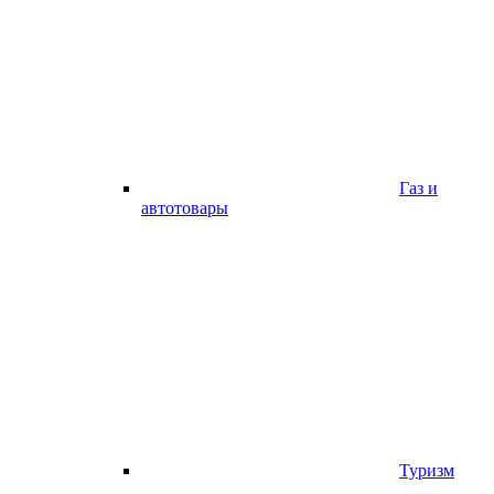
Газ и
автотовары
Туризм