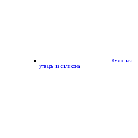
Кухонная
утварь из силикона