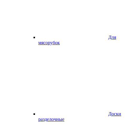
Для
мясорубок
Доски
разделочные