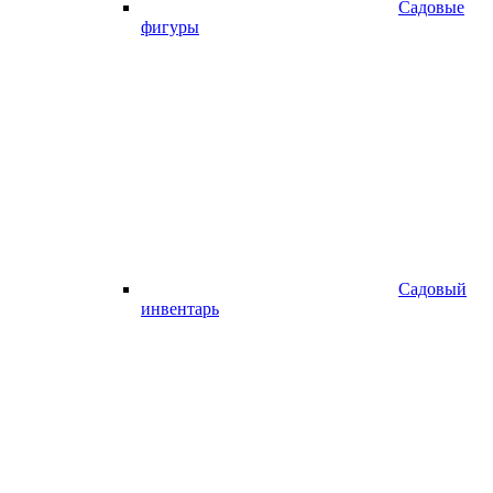
Садовые
фигуры
Садовый
инвентарь