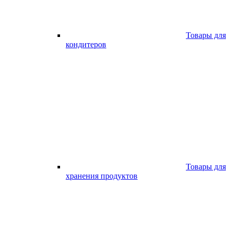
Товары для
кондитеров
Товары для
хранения продуктов