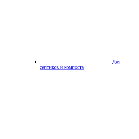
Для
септиков и компоста