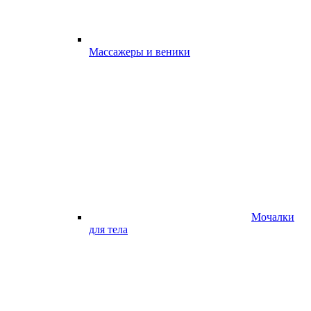
Массажеры и веники
Мочалки
для тела