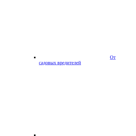
От
садовых вредителей