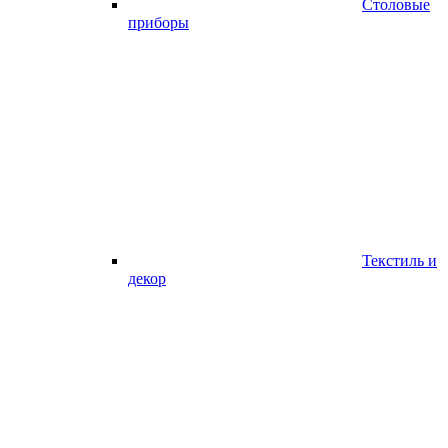
Столовые
приборы
Текстиль и
декор