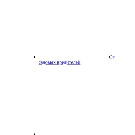
От
садовых вредителей