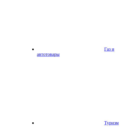
Газ и
автотовары
Туризм