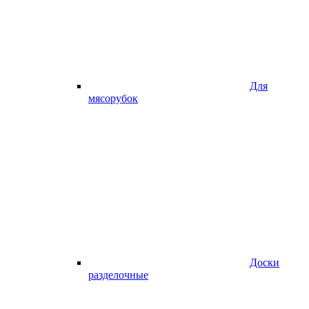
Для
мясорубок
Доски
разделочные