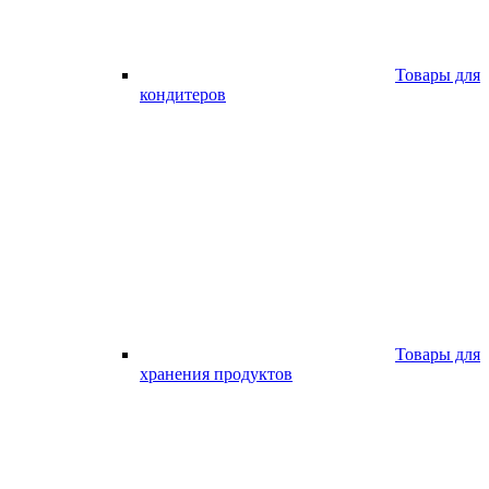
Товары для
кондитеров
Товары для
хранения продуктов