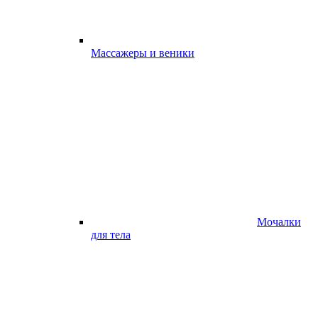
Массажеры и веники
Мочалки
для тела