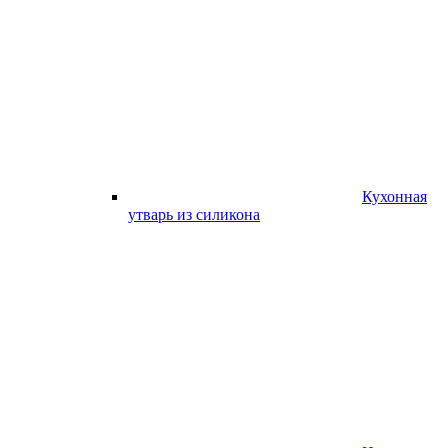
Кухонная
утварь из силикона