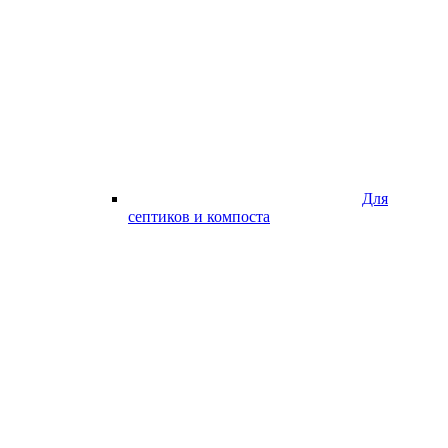
Для
септиков и компоста