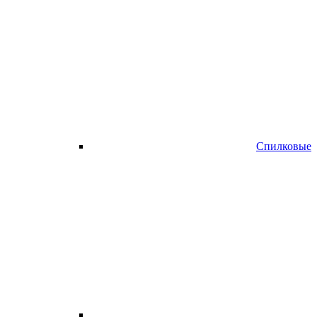
Спилковые