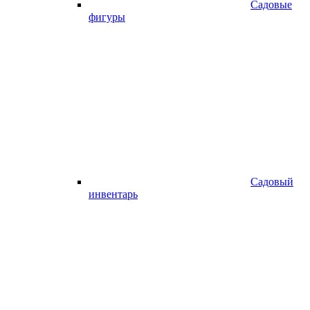
Садовые
фигуры
Садовый
инвентарь