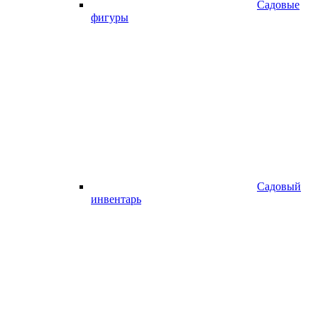
Садовые
фигуры
Садовый
инвентарь