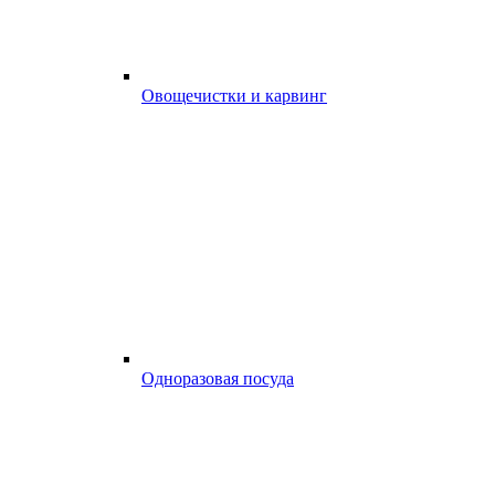
Овощечистки и карвинг
Одноразовая посуда