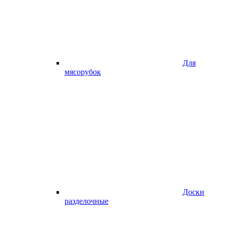
Для
мясорубок
Доски
разделочные