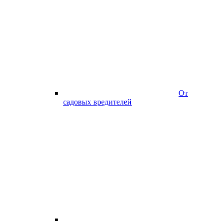
От
садовых вредителей