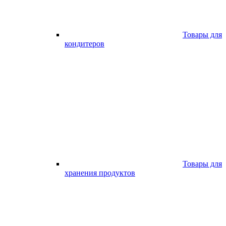
Товары для
кондитеров
Товары для
хранения продуктов