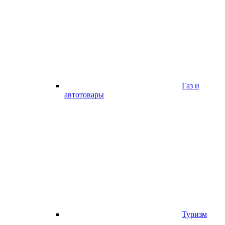
Газ и
автотовары
Туризм