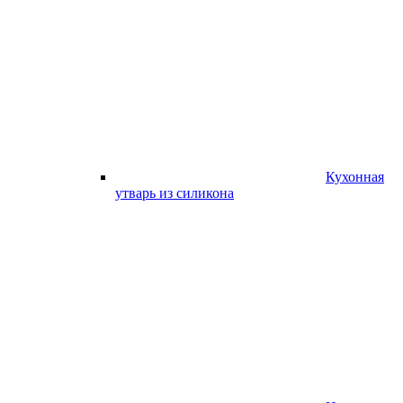
Кухонная
утварь из силикона