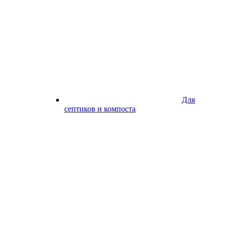
Для
септиков и компоста