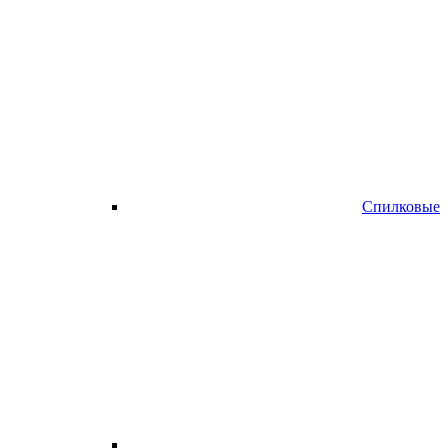
Спилковые