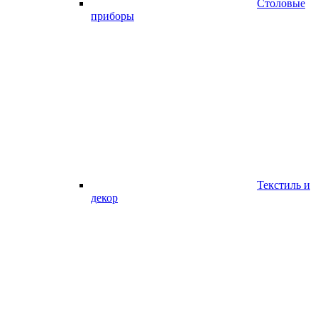
Столовые
приборы
Текстиль и
декор