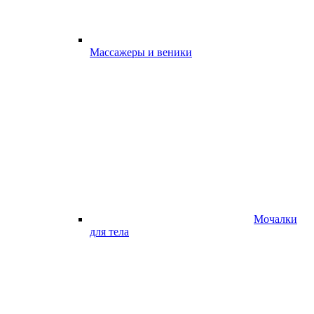
Массажеры и веники
Мочалки
для тела