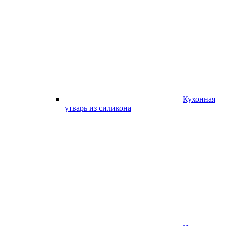
Кухонная
утварь из силикона