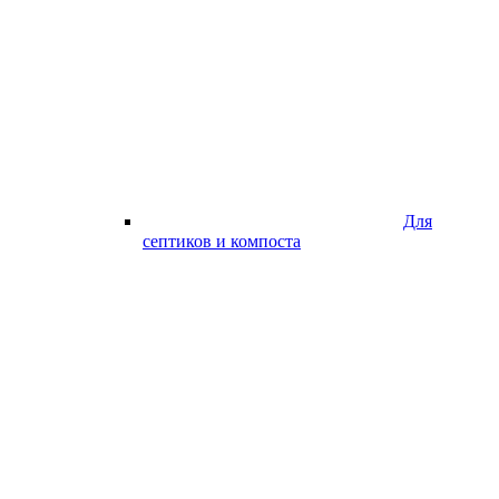
Для
септиков и компоста