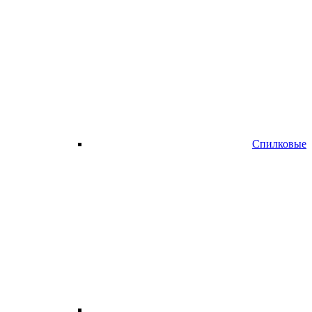
Спилковые