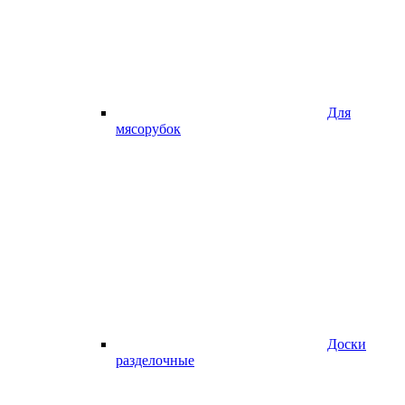
Для
мясорубок
Доски
разделочные