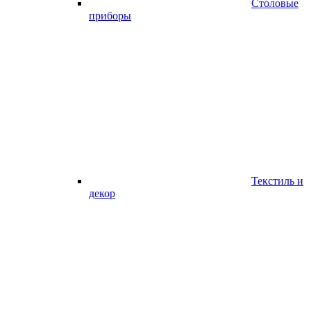
Столовые
приборы
Текстиль и
декор