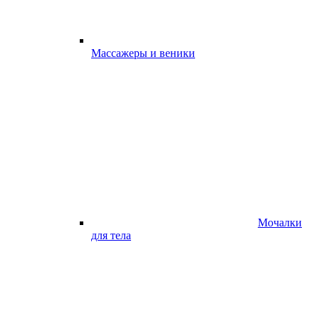
Массажеры и веники
Мочалки
для тела