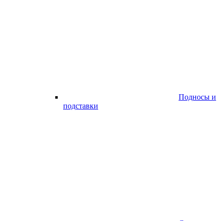
Подносы и
подставки