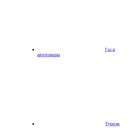
Газ и
автотовары
Туризм