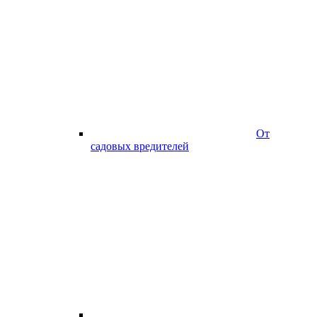
От
садовых вредителей