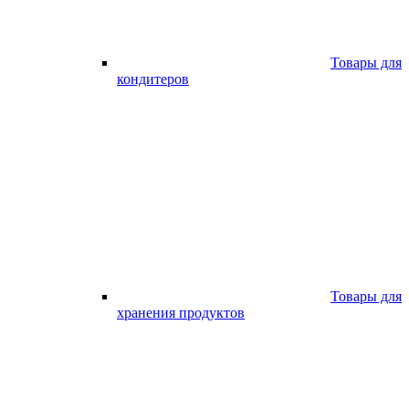
Товары для
кондитеров
Товары для
хранения продуктов