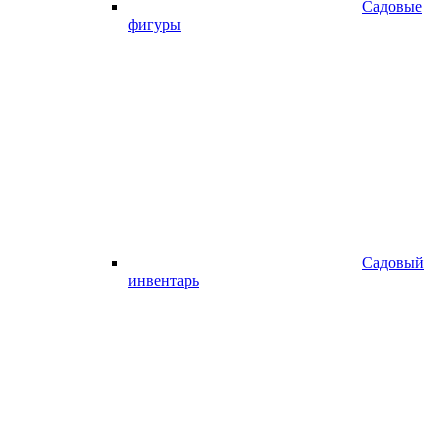
Садовые
фигуры
Садовый
инвентарь