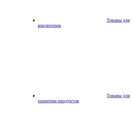
Товары для
кондитеров
Товары для
хранения продуктов