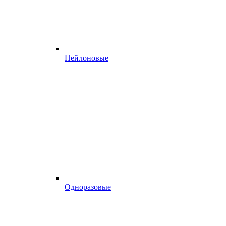
Нейлоновые
Одноразовые