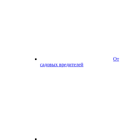
От
садовых вредителей