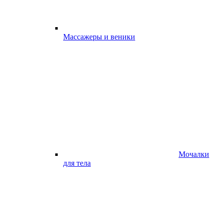
Массажеры и веники
Мочалки
для тела