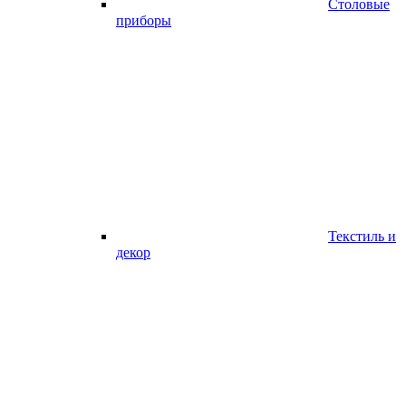
Столовые
приборы
Текстиль и
декор