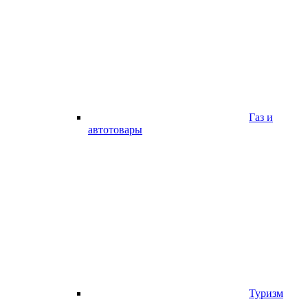
Газ и
автотовары
Туризм