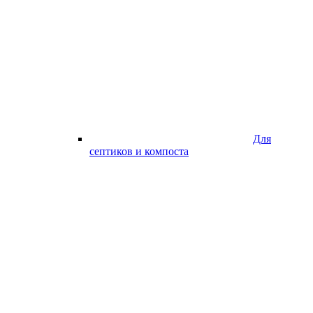
Для
септиков и компоста