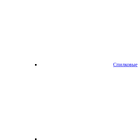
Спилковые