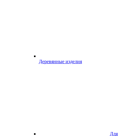
Деревянные изделия
Для