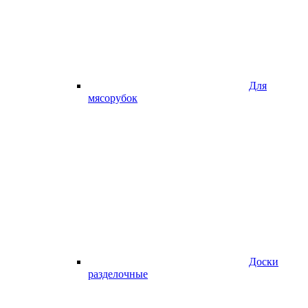
Для
мясорубок
Доски
разделочные