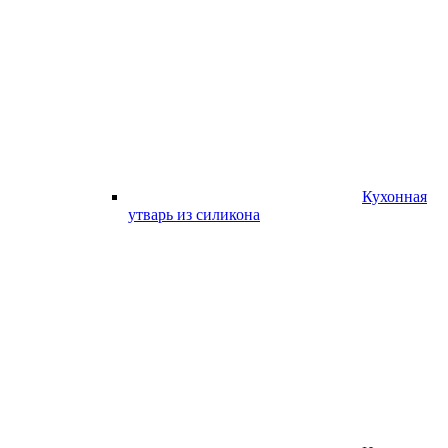
Кухонная
утварь из силикона