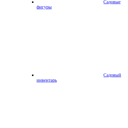
Садовые
фигуры
Садовый
инвентарь