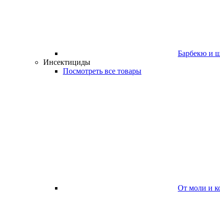
Барбекю и 
Инсектициды
Посмотреть все товары
От моли и к