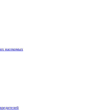
их насекомых
вредителей