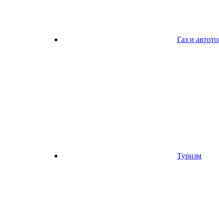
Газ и автот
Туризм