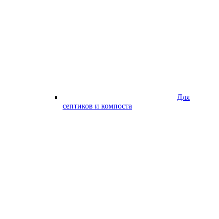
Для
септиков и компоста