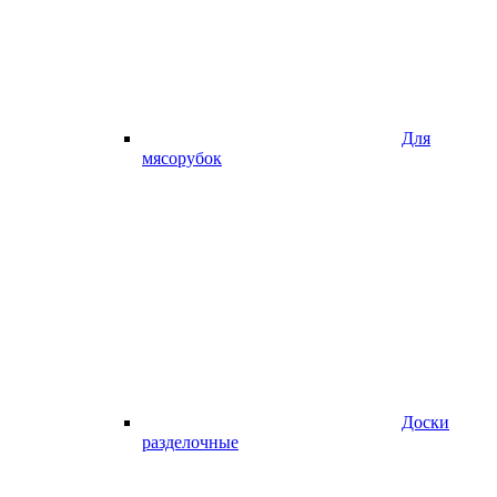
Для
мясорубок
Доски
разделочные