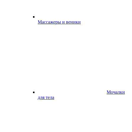
Массажеры и веники
Мочалки
для тела