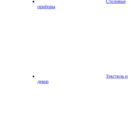
Столовые
приборы
Текстиль и
декор