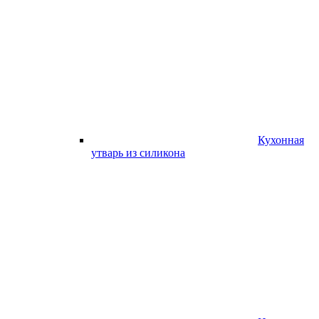
Кухонная
утварь из силикона