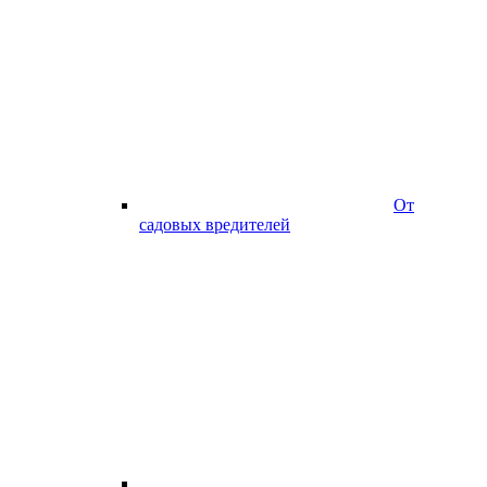
От
садовых вредителей