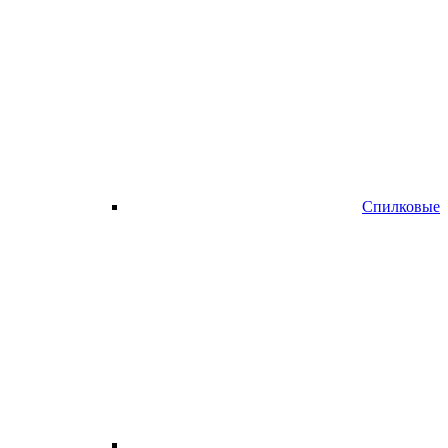
Спилковые