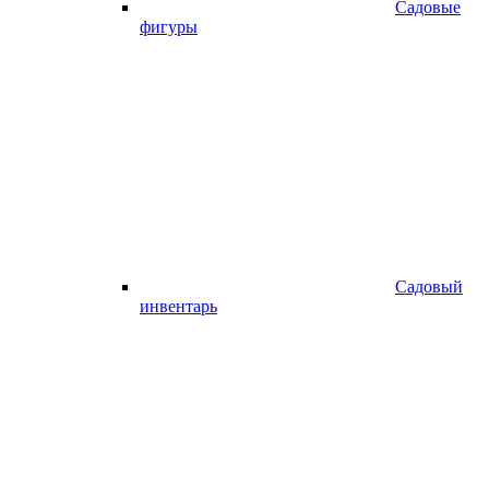
Садовые
фигуры
Садовый
инвентарь