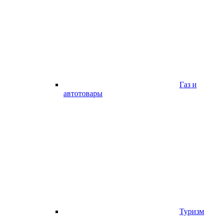
Газ и
автотовары
Туризм