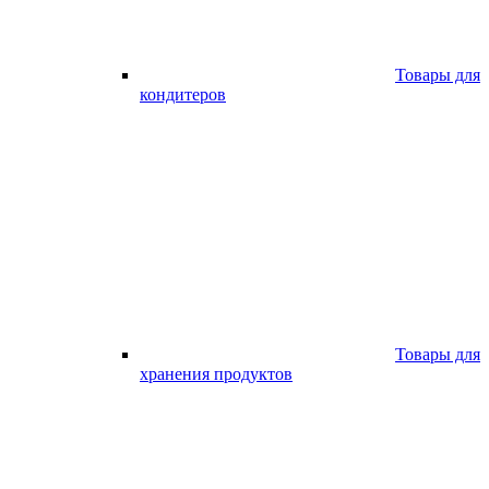
Товары для
кондитеров
Товары для
хранения продуктов