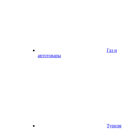
Газ и
автотовары
Туризм