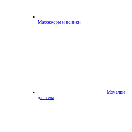
Массажеры и веники
Мочалки
для тела