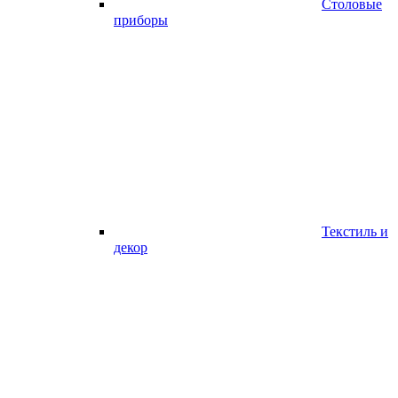
Столовые
приборы
Текстиль и
декор