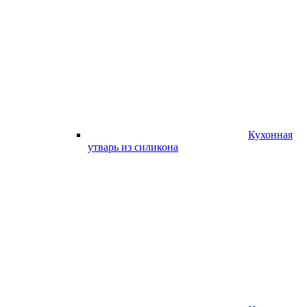
Кухонная
утварь из силикона