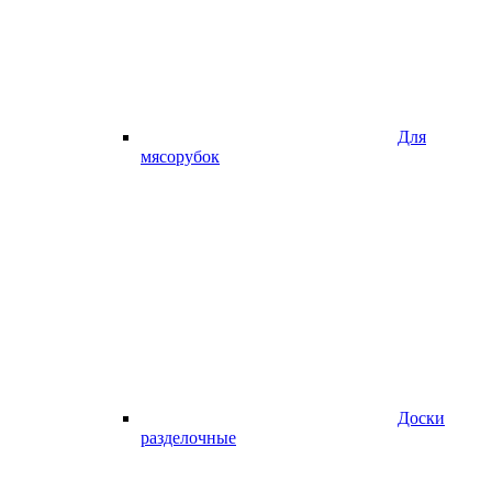
Для
мясорубок
Доски
разделочные