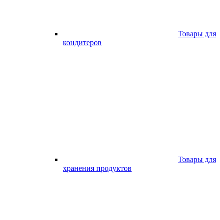
Товары для
кондитеров
Товары для
хранения продуктов