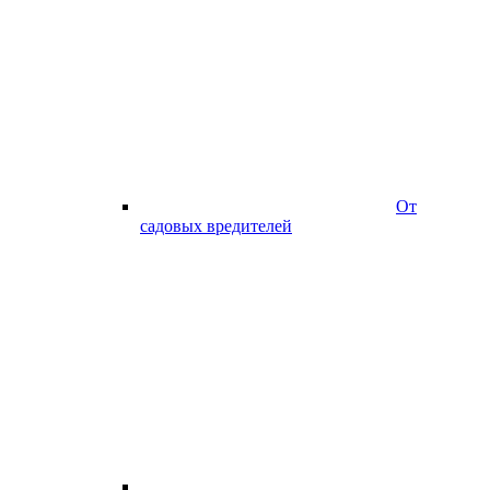
От
садовых вредителей