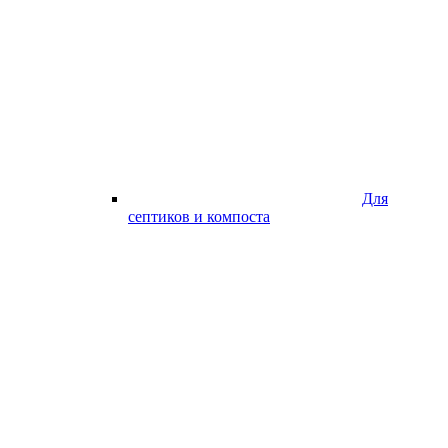
Для
септиков и компоста