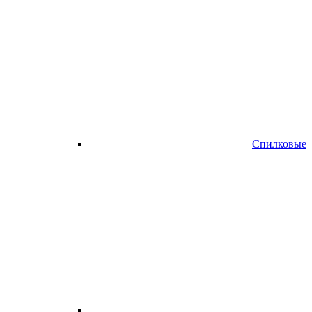
Спилковые