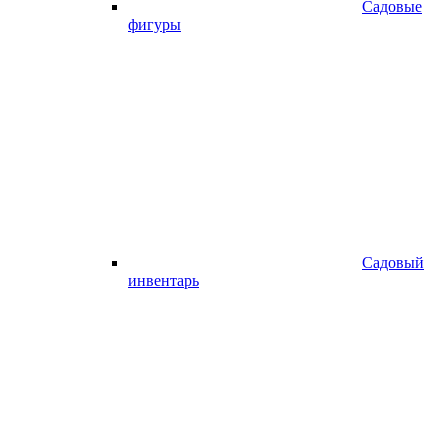
Садовые
фигуры
Садовый
инвентарь