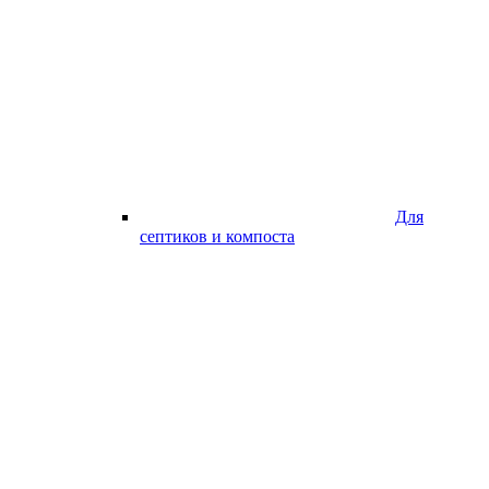
Для
септиков и компоста