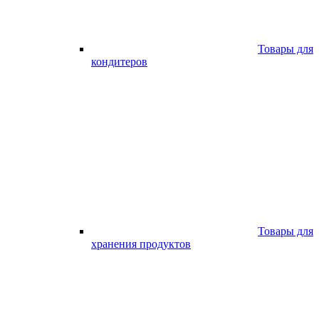
Товары для
кондитеров
Товары для
хранения продуктов