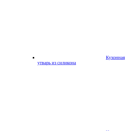
Кухонная
утварь из силикона