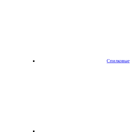
Спилковые