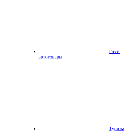
Газ и
автотовары
Туризм