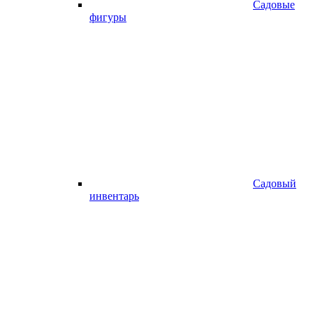
Садовые
фигуры
Садовый
инвентарь