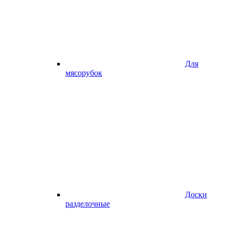
Для
мясорубок
Доски
разделочные