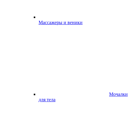
Массажеры и веники
Мочалки
для тела