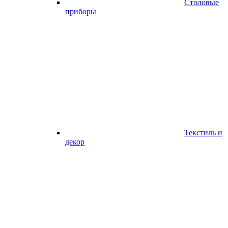
Столовые
приборы
Текстиль и
декор