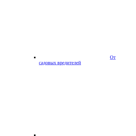
От
садовых вредителей