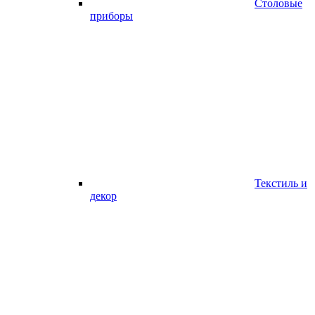
Столовые
приборы
Текстиль и
декор