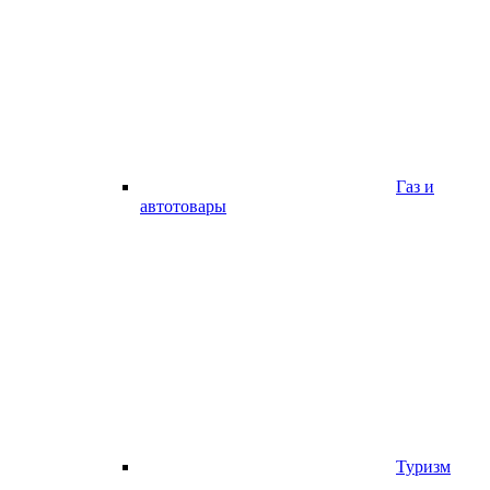
Газ и
автотовары
Туризм