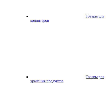
Товары для
кондитеров
Товары для
хранения продуктов