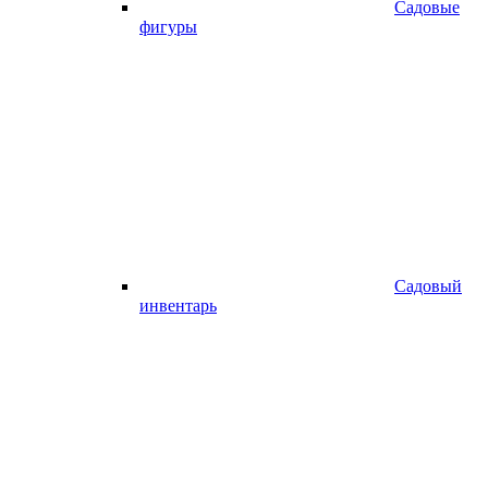
Садовые
фигуры
Садовый
инвентарь