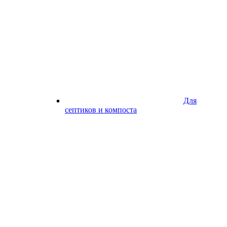
Для
септиков и компоста