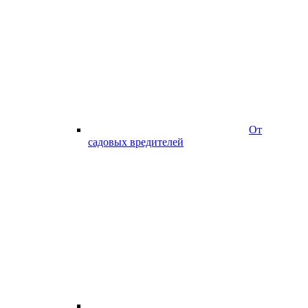
От
садовых вредителей