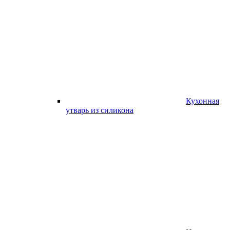
Кухонная
утварь из силикона