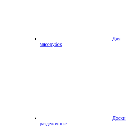
Для
мясорубок
Доски
разделочные