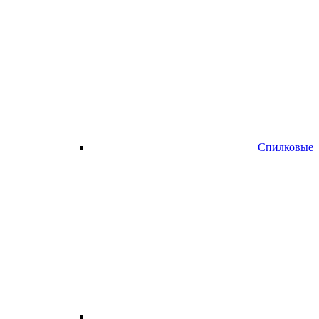
Спилковые