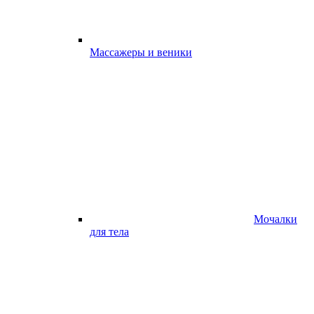
Массажеры и веники
Мочалки
для тела