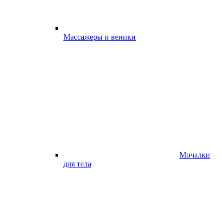
Массажеры и веники
Мочалки
для тела