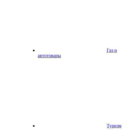
Газ и
автотовары
Туризм