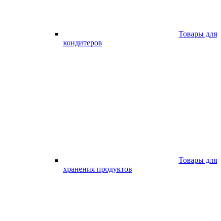
Товары для
кондитеров
Товары для
хранения продуктов