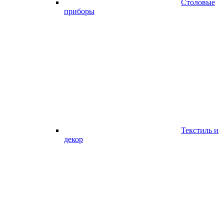
Столовые
приборы
Текстиль и
декор