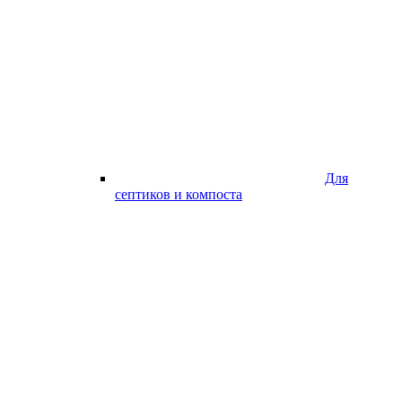
Для
септиков и компоста