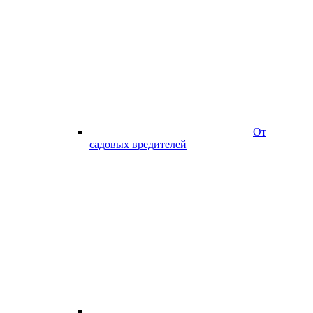
От
садовых вредителей