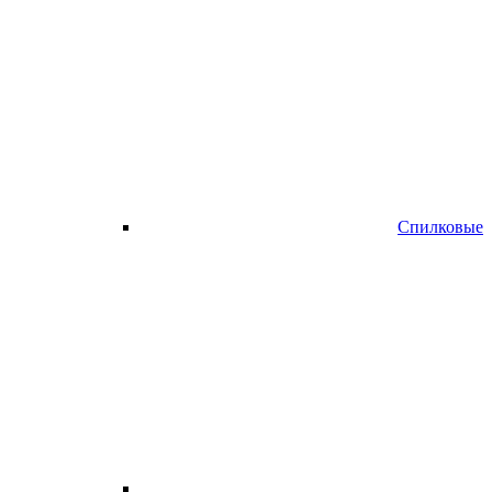
Спилковые