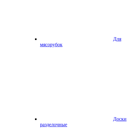
Для
мясорубок
Доски
разделочные