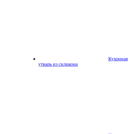
Кухонная
утварь из силикона