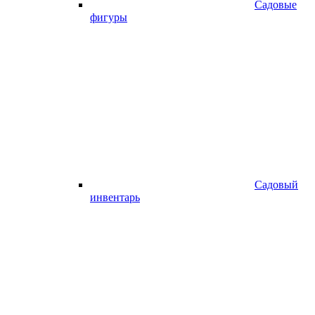
Садовые
фигуры
Садовый
инвентарь