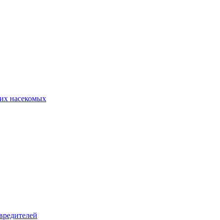
их насекомых
вредителей