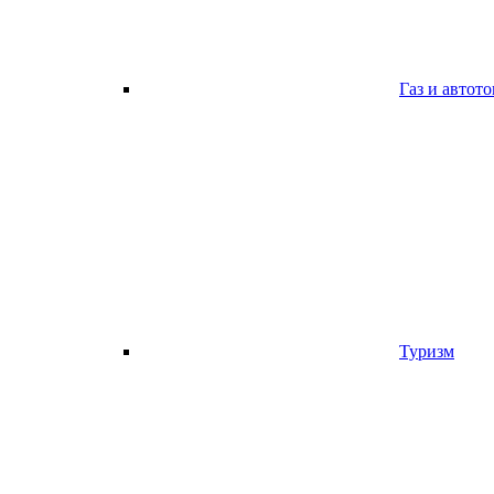
Газ и автот
Туризм