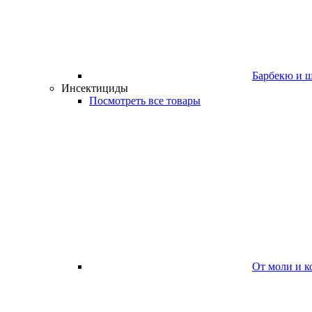
Барбекю и 
Инсектициды
Посмотреть все товары
От моли и к